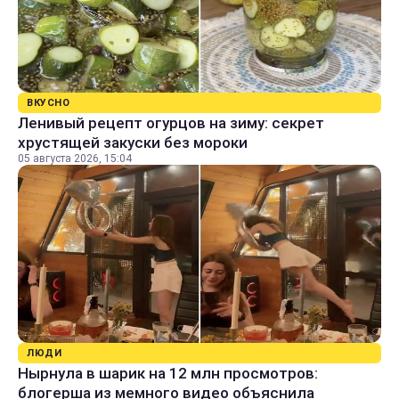
ВКУСНО
Ленивый рецепт огурцов на зиму: секрет
хрустящей закуски без мороки
05 августа 2026, 15:04
ЛЮДИ
Нырнула в шарик на 12 млн просмотров:
блогерша из мемного видео объяснила