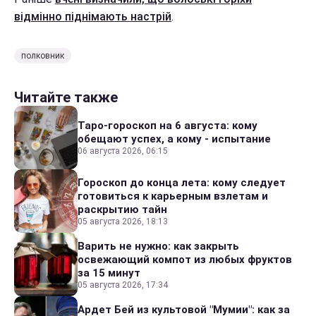
відмінно піднімають настрій
.
полковник
Читайте также
Таро-гороскоп на 6 августа: кому
обещают успех, а кому - испытание
06 августа 2026, 06:15
Гороскоп до конца лета: кому следует
готовиться к карьерным взлетам и
раскрытию тайн
05 августа 2026, 18:13
Варить не нужно: как закрыть
освежающий компот из любых фруктов
за 15 минут
05 августа 2026, 17:34
Ардет Бей из культовой "Мумии": как за