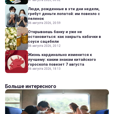
07 августа 2026, 06:02
Люди, рожденные в эти дни недели,
гребут деньги лопатой: им повезло с
пеленок
06 августа 2026, 20:59
Открываешь банку и уже не
остановиться: как закрыть кабачки в
соусе сацебели
06 августа 2026, 20:12
Жизнь кардинально изменится к
лучшему: каким знакам китайского
гороскопа повезет 7 августа
06 августа 2026, 18:13
Больше интересного