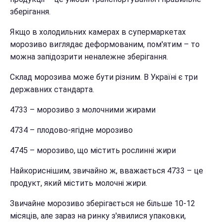
зберігання.
Якщо в холодильних камерах в супермаркетах
морозиво виглядає деформованим, пом'ятим – то
можна запідозрити неналежне зберігання.
Склад морозива може бути різним. В Україні є три
державних стандарта.
4733 – морозиво з молочними жирами
4734 – плодово-ягідне морозиво
4745 – морозиво, що містить рослинні жири
Найкориснішим, звичайно ж, вважається 4733 – це
продукт, який містить молочні жири.
Звичайне морозиво зберігається не більше 10-12
місяців, але зараз на ринку з'явилися упаковки,