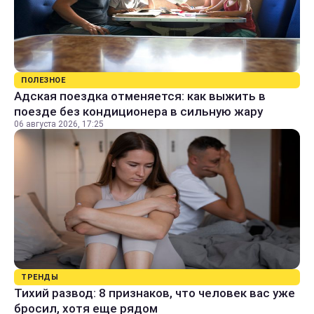
ПОЛЕЗНОЕ
Адская поездка отменяется: как выжить в
поезде без кондиционера в сильную жару
06 августа 2026, 17:25
ТРЕНДЫ
Тихий развод: 8 признаков, что человек вас уже
бросил, хотя еще рядом