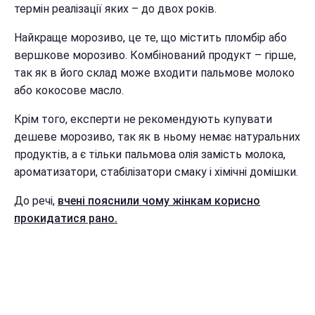
термін реалізації яких – до двох років.
Найкраще морозиво, це те, що містить пломбір або
вершкове морозиво. Комбінований продукт – гірше,
так як в його склад може входити пальмове молоко
або кокосове масло.
Крім того, експерти не рекомендують купувати
дешеве морозиво, так як в ньому немає натуральних
продуктів, а є тільки пальмова олія замість молока,
ароматизатори, стабілізатори смаку і хімічні домішки.
До речі,
вчені пояснили чому жінкам корисно
прокидатися рано.