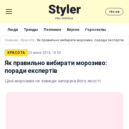
rbc.ua
Люди
Тренды
Полезное
Вкусно
Гороскопы
Главная
›
Красота
›
Як правильно вибирати морозиво: поради експертів
КРАСОТА
23 июня 2018, 18:50
Як правильно вибирати морозиво:
поради експертів
Ціна морозива не завжди запорука його якості