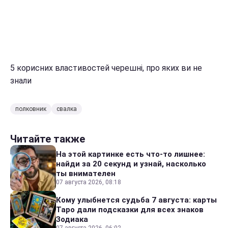
5 корисних властивостей черешні, про яких ви не
знали
полковник
свалка
Читайте также
На этой картинке есть что-то лишнее:
найди за 20 секунд и узнай, насколько
ты внимателен
07 августа 2026, 08:18
Кому улыбнется судьба 7 августа: карты
Таро дали подсказки для всех знаков
Зодиака