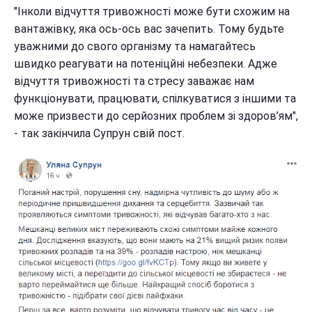
"Інколи відчуття тривожності може бути схожим на
вантажівку, яка ось-ось вас зачепить. Тому будьте
уважними до свого організму та намагайтесь
швидко реагувати на потеніцйні небезпеки. Адже
відчуття тривожності та стресу заважає нам
функціонувати, працювати, спілкуватися з іншими та
може призвести до серйозних проблем зі здоров’ям",
- так закінчила Супрун свій пост.