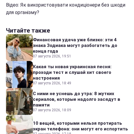
Відео: Як використовувати кондиціонери без шкоди
для організму?
Читайте также
Финансовая удача уже близко: эти 4
знака Зодиака могут разбогатеть до
конца года
07 августа 2026, 19:51
Какая ты новая украинская песня:
проходи тест и слушай хит своего
настроения
07 августа 2026, 18:49
С ними не уснешь до утра: 8 жутких
сериалов, которые надолго засядут в
памяти
07 августа 2026, 18:09
10 вещей, которыми нельзя протирать
экран телефона: они могут его испортить