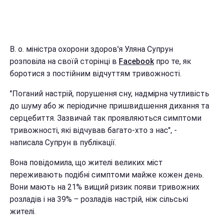
В. о. міністра охорони здоров'я Уляна Супрун
розповіла на своїй сторінці в
Facebook
про те, як
боротися з постійним відчуттям тривожності.
"Поганий настрій, порушення сну, надмірна чутливість
до шуму або ж періодичне пришвидшення дихання та
серцебиття. Зазвичай так проявляються симптоми
тривожності, які відчував багато-хто з нас", -
написала Супрун в публікації.
Вона повідомила, що жителі великих міст
переживають подібні симптоми майже кожен день.
Вони мають на 21% вищий ризик появи тривожних
розладів і на 39% – розладів настрій, ніж сільські
жителі.