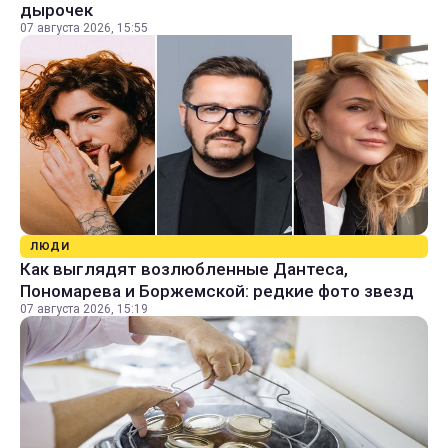
дырочек
07 августа 2026, 15:55
ЛЮДИ
Как выглядят возлюбленные Дантеса,
Пономарева и Боржемской: редкие фото звезд
07 августа 2026, 15:19