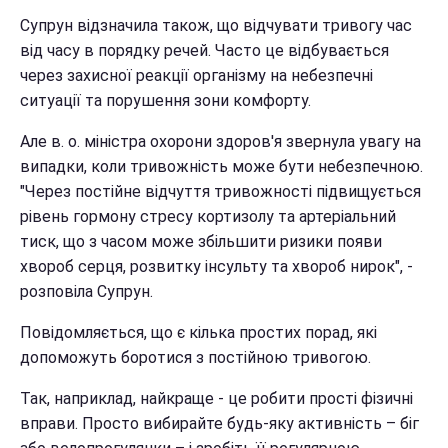
Супрун відзначила також, що відчувати тривогу час
від часу в порядку речей. Часто це відбувається
через захисної реакції організму на небезпечні
ситуації та порушення зони комфорту.
Але в. о. міністра охорони здоров'я звернула увагу на
випадки, коли тривожність може бути небезпечною.
"Через постійне відчуття тривожності підвищується
рівень гормону стресу кортизолу та артеріальний
тиск, що з часом може збільшити ризики появи
хвороб серця, розвитку інсульту та хвороб нирок", -
розповіла Супрун.
Повідомляється, що є кілька простих порад, які
допоможуть боротися з постійною тривогою.
Так, наприклад, найкраще - це робити прості фізичні
вправи. Просто вибирайте будь-яку активність – біг