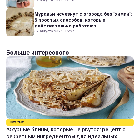
07 августа 2026, 17:18
Муравьи исчезнут с огорода без "химии":
5 простых способов, которые
действительно работают
07 августа 2026, 16:37
Больше интересного
ВКУСНО
Ажурные блины, которые не рвутся: рецепт с
секретным ингредиентом для идеальных