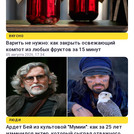
ВКУСНО
Варить не нужно: как закрыть освежающий
компот из любых фруктов за 15 минут
05 августа 2026, 17:34
ЛЮДИ
Ардет Бей из культовой "Мумии": как за 25 лет
изменился актер, который сыграл отважного