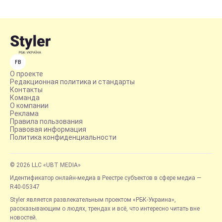
FB
О проекте
Редакционная политика и стандарты
Контакты
Команда
О компании
Реклама
Правила пользования
Правовая информация
Политика конфиденциальности
© 2026 LLC «UBT MEDIA»
Идентификатор онлайн-медиа в Реестре субъектов в сфере медиа —
R40-05347
Styler является развлекательным проектом «РБК-Украина»,
рассказывающим о людях, трендах и всё, что интересно читать вне
новостей.