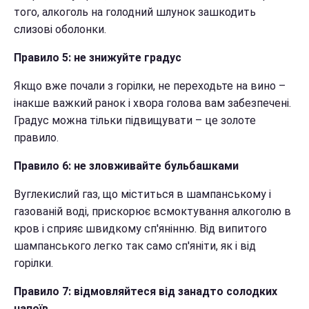
того, алкоголь на голодний шлунок зашкодить
слизові оболонки.
Правило 5: не знижуйте градус
Якщо вже почали з горілки, не переходьте на вино –
інакше важкий ранок і хвора голова вам забезпечені.
Градус можна тільки підвищувати – це золоте
правило.
Правило 6: не зловживайте бульбашками
Вуглекислий газ, що міститься в шампанському і
газованій воді, прискорює всмоктування алкоголю в
кров і сприяє швидкому сп'янінню. Від випитого
шампанського легко так само сп'яніти, як і від
горілки.
Правило 7: відмовляйтеся від занадто солодких
напоїв