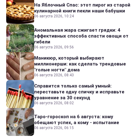
На Яблочный Спас: этот пирог из старой
кулинарной книги пекли наши бабушки
06 августа 2026, 10:24
Аномальная жара сжигает грядки: 4
эффективных способа спасти овощи от
гибели
06 августа 2026, 09:56
Маникюр, который выбирают
миллионерши: как сделать трендовые
"голые ногти" дома
06 августа 2026, 08:43
Справится только самый умный:
переставьте одну спичку и исправьте
уравнение за 30 секунд
06 августа 2026, 08:02
Таро-гороскоп на 6 августа: кому
обещают успех, а кому - испытание
06 августа 2026, 06:15