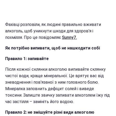
Фахівці розповіли, як людині правильно вживати
алкоголь, щоб уникнути шкоди для здоров'я і
похмілля. Про це повідомляє
Sunny7.
Як потрібно випивати, щоб не нашкодити собі
Правило 1: запивайте
Після кожної склянки алкоголю випивайте склянку
чистої води, краще мінеральної. Це врятує вас від
зневоднення і пов'язаної з ним головного болю.
Мінералка заповнить дефіцит солей і виведе
токсини. Залиште звичку запивати алкоголем їжу під
час застілля – замініть його водою.
Правило 2: не змішуйте різні види алкоголю