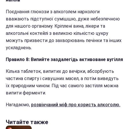
Поєднання глюкози з алкоголем наркологи
вважають підступної сумішшю, дуже небезпечною
для нашого організму. Кріплені вина, лікери та
алкогольні коктейлі з великою кількістю цукру
можуть призвести до захворювань печінки та інших
ускладнень.
Правило 8: Випийте заздалегідь активоване вугілля
Кілька таблеток, випитих до вечірки, абсорбують
частина спирту і сивушних масел, а потім виведуть
їх природним чином. Під час самого застілля можна
випити ферменти.
Нагадаємо,
розвінчаний міф про користь алкоголю.
Читайте также