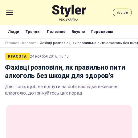
rbc.ua
Люди
Тренды
Полезное
Вкусно
Гороскопы
Главная
›
Красота
›
Фахівці розповіли, як правильно пити алкоголь без шко
КРАСОТА
24 ноября 2016, 16:45
Фахівці розповіли, як правильно пити
алкоголь без шкоди для здоров'я
Для того, щоб не відчути на собі наслідки вживання
алкоголю, дотримуйтесь цих порад