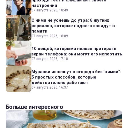
настроения
07 августа 2026, 18:49
С ними не уснешь до утра: 8 жутких
сериалов, которые надолго засядут в
памяти
07 августа 2026, 18:09
10 вещей, которыми нельзя протирать
экран телефона: они могут его испортить
07 августа 2026, 17:18
Муравьи исчезнут с огорода без "химии":
5 простых способов, которые
действительно работают
07 августа 2026, 16:37
Больше интересного