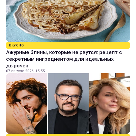
ВКУСНО
Ажурные блины, которые не рвутся: рецепт с
секретным ингредиентом для идеальных
дырочек
07 августа 2026, 15:55