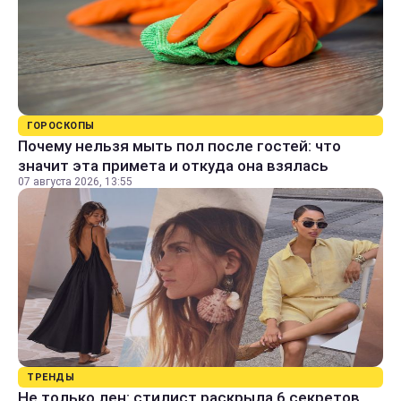
ГОРОСКОПЫ
Почему нельзя мыть пол после гостей: что
значит эта примета и откуда она взялась
07 августа 2026, 13:55
ТРЕНДЫ
Не только лен: стилист раскрыла 6 секретов