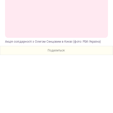
Акція солідарності з Олегом Сенцовим в Києві (фото: РБК-Україна)
Поделиться: