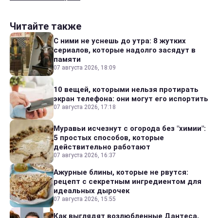
Читайте также
С ними не уснешь до утра: 8 жутких
сериалов, которые надолго засядут в
памяти
07 августа 2026, 18:09
10 вещей, которыми нельзя протирать
экран телефона: они могут его испортить
07 августа 2026, 17:18
Муравьи исчезнут с огорода без "химии":
5 простых способов, которые
действительно работают
07 августа 2026, 16:37
Ажурные блины, которые не рвутся:
рецепт с секретным ингредиентом для
идеальных дырочек
07 августа 2026, 15:55
Как выглядят возлюбленные Дантеса,