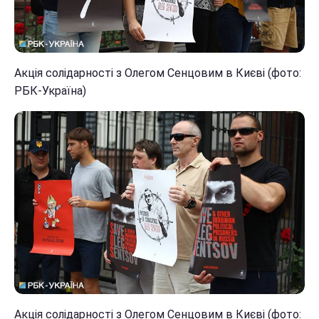
Акція солідарності з Олегом Сенцовим в Києві (фото:
РБК-Україна)
Акція солідарності з Олегом Сенцовим в Києві (фото: