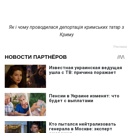
Як і чому проводилася депортація кримських татар з
Криму