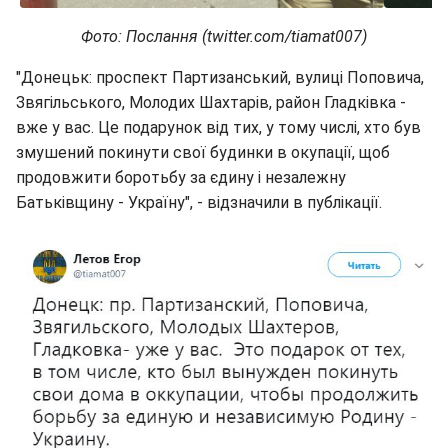
Фото: Послання (twitter.com/tiamat007)
"Донецьк: проспект Партизанський, вулиці Поповича,
Звягільського, Молодих Шахтарів, район Гладківка -
вже у вас. Це подарунок від тих, у тому числі, хто був
змушений покинути свої будинки в окупації, щоб
продовжити боротьбу за єдину і незалежну
Батьківщину - Україну", - відзначили в публікації.