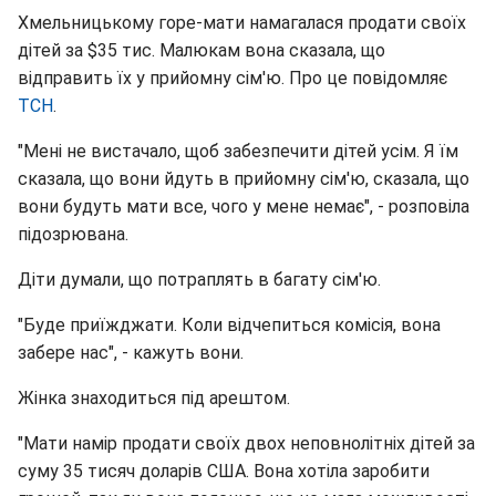
Хмельницькому горе-мати намагалася продати своїх
дітей за $35 тис. Малюкам вона сказала, що
відправить їх у прийомну сім'ю. Про це повідомляє
ТСН
.
"Мені не вистачало, щоб забезпечити дітей усім. Я їм
сказала, що вони йдуть в прийомну сім'ю, сказала, що
вони будуть мати все, чого у мене немає", - розповіла
підозрювана.
Діти думали, що потраплять в багату сім'ю.
"Буде приїжджати. Коли відчепиться комісія, вона
забере нас", - кажуть вони.
Жінка знаходиться під арештом.
"Мати намір продати своїх двох неповнолітніх дітей за
суму 35 тисяч доларів США. Вона хотіла заробити