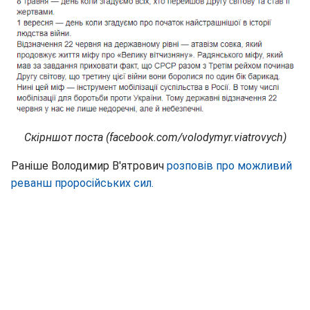
Скірншот поста (facebook.com/volodymyr.viatrovych)
Раніше Володимир В'ятрович
розповів про можливий
реванш проросійських сил.