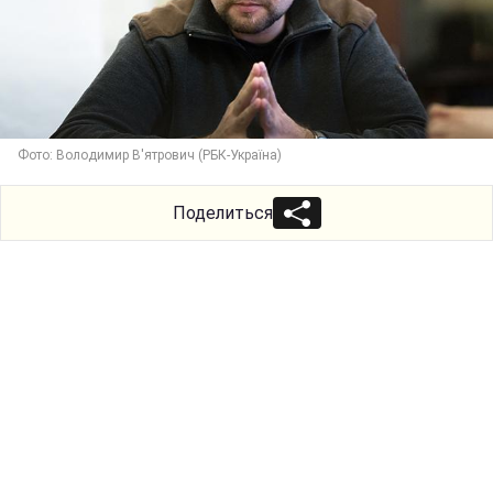
Фото: Володимир В'ятрович (РБК-Україна)
Поделиться