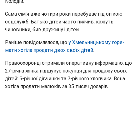
Колодій.
Сама сім'я вже чотири роки перебуває під опікою
соцслужб. Батько дітей часто пиячив, кажуть
чиновники, бив дружину і дітей.
Раніше повідомлялося, що
у Хмельницькому горе-
мати хотіла продати двох своїх дітей
.
Правоохоронці отримали оперативну інформацію, що
27-річна жінка підшукує покупця для продажу своїх
дітей: 5-річної дівчинки та 7-річного хлопчика. Вона
хотіла продати малюків за 35 тисяч доларів.