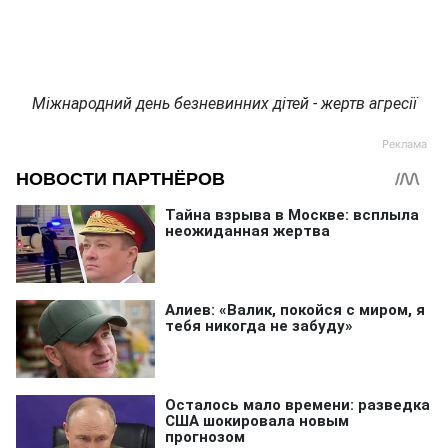
Міжнародний день безневинних дітей - жертв агресії