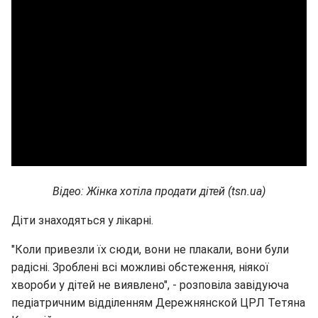
Відео: Жінка хотіла продати дітей (tsn.ua)
Діти знаходяться у лікарні.
"Коли привезли їх сюди, вони не плакали, вони були
радісні. Зроблені всі можливі обстеження, ніякої
хвороби у дітей не виявлено", - розповіла завідуюча
педіатричним відділенням Дережнянской ЦРЛ Тетяна