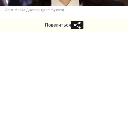
Фото: Майкл Джексон (grammy.com)
Поделиться