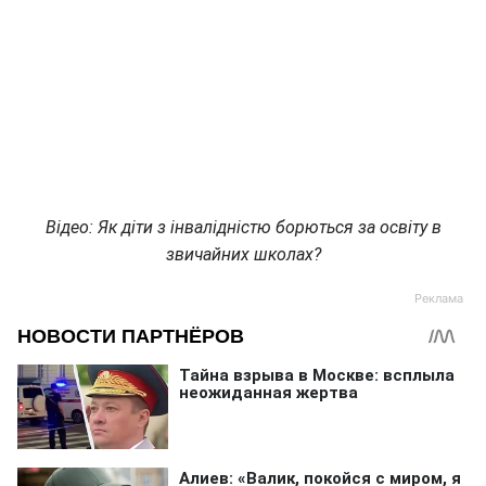
Відео: Як діти з інвалідністю борються за освіту в
звичайних школах?