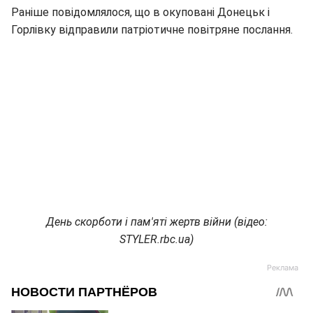
Раніше повідомлялося, що в окуповані Донецьк і
Горлівку відправили патріотичне повітряне послання.
День скорботи і пам'яті жертв війни (відео:
STYLER.rbc.ua)