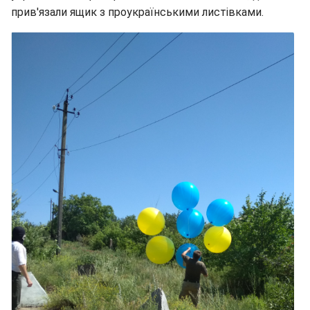
прив'язали ящик з проукраїнськими листівками.