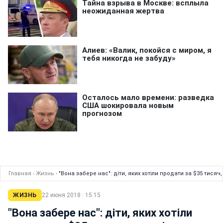
Главная
›
Жизнь
›
"Вона забере нас": діти, яких хотіли продати за $35 тисяч
ЖИЗНЬ
22 июня 2018 · 15:15
"Вона забере нас": діти, яких хотіли