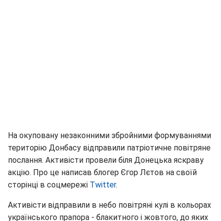
На окуповану незаконними збройними формуваннями
територію Донбасу відправили патріотичне повітряне
послання. Активісти провели біля Донецька яскраву
акцію. Про це написав блогер Єгор Лєтов на своїй
сторінці в соцмережі
Twitter
.
Активісти відправили в небо повітряні кулі в кольорах
українського прапора - блакитного і жовтого, до яких