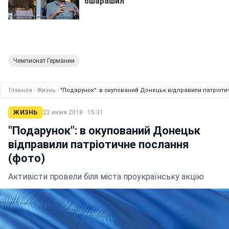
Чемпионат Германии
Главная
›
Жизнь
›
"Подарунок": в окупований Донецьк відправили патріоти
ЖИЗНЬ
22 июня 2018 · 15:31
"Подарунок": в окупований Донецьк
відправили патріотичне послання
(фото)
Активісти провели біля міста проукраїнську акцію