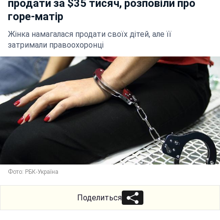
продати за $35 тисяч, розповіли про
горе-матір
Жінка намагалася продати своїх дітей, але її
затримали правоохоронці
Фото: РБК-Україна
Поделиться