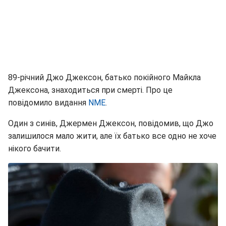
89-річний Джо Джексон, батько покійного Майкла
Джексона, знаходиться при смерті. Про це
повідомило видання
NME
.
Один з синів, Джермен Джексон, повідомив, що Джо
залишилося мало жити, але їх батько все одно не хоче
нікого бачити.