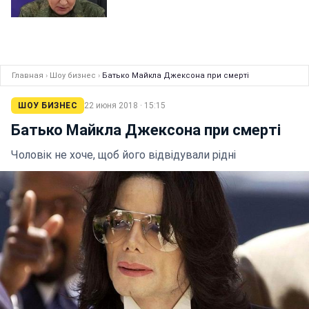
Главная
›
Шоу бизнес
›
Батько Майкла Джексона при смерті
ШОУ БИЗНЕС
22 июня 2018 · 15:15
Батько Майкла Джексона при смерті
Чоловік не хоче, щоб його відвідували рідні