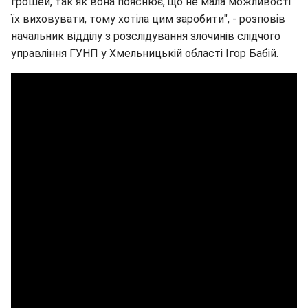
грошей, так як вона пояснює, що не мала можливості
їх виховувати, тому хотіла цим заробити", - розповів
начальник відділу з розслідування злочинів слідчого
управління ГУНП у Хмельницькій області Ігор Бабій.