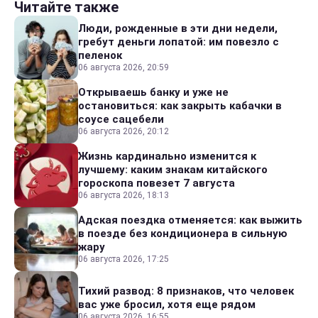
Читайте также
Люди, рожденные в эти дни недели,
гребут деньги лопатой: им повезло с
пеленок
06 августа 2026, 20:59
Открываешь банку и уже не
остановиться: как закрыть кабачки в
соусе сацебели
06 августа 2026, 20:12
Жизнь кардинально изменится к
лучшему: каким знакам китайского
гороскопа повезет 7 августа
06 августа 2026, 18:13
Адская поездка отменяется: как выжить
в поезде без кондиционера в сильную
жару
06 августа 2026, 17:25
Тихий развод: 8 признаков, что человек
вас уже бросил, хотя еще рядом
06 августа 2026, 16:55