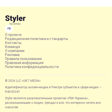
FB
О проекте
Редакционная политика и стандарты
Контакты
Команда
О компании
Реклама
Правила пользования
Правовая информация
Политика конфиденциальности
© 2026 LLC «UBT MEDIA»
Идентификатор онлайн-медиа в Реестре субъектов в сфере медиа —
R40-05347
Styler является развлекательным проектом «РБК-Украина»,
рассказывающим о людях, трендах и всё, что интересно читать вне
новостей.