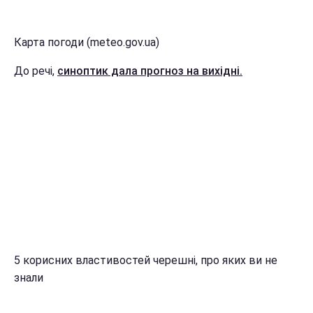
Карта погоди (meteo.gov.ua)
До речі,
синоптик дала прогноз на вихідні.
5 корисних властивостей черешні, про яких ви не
знали