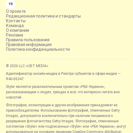
FB
О проекте
Редакционная политика и стандарты
Контакты
Команда
О компании
Реклама
Правила пользования
Правовая информация
Политика конфиденциальности
© 2026 LLC «UBT MEDIA»
Идентификатор онлайн-медиа в Реестре субъектов в сфере медиа —
R40-05347
Styler является развлекательным проектом «РБК-Украина»,
рассказывающим о людях, трендах и всё, что интересно читать вне
новостей.
Фотографии, иллюстрации и другие изображения принадлежат их
правообладателям. Использование фотографий, отмеченных Getty
Images, допускается исключительно при наличии письменного
разрешения фотоагентства Getty Images. Фотографии, отмеченные
логотипом «Styler» или подписанные «Styler» или «РБК-Украина», могут
использоваться на условиях лицензии Creative Commons Attribution