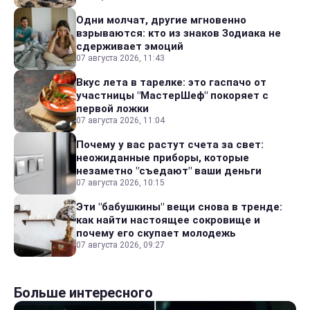
Одни молчат, другие мгновенно
взрываются: кто из знаков Зодиака не
сдерживает эмоций
07 августа 2026, 11:43
Вкус лета в тарелке: это гаспачо от
участницы "МастерШеф" покоряет с
первой ложки
07 августа 2026, 11:04
Почему у вас растут счета за свет:
неожиданные приборы, которые
незаметно "съедают" ваши деньги
07 августа 2026, 10:15
Эти "бабушкины" вещи снова в тренде:
как найти настоящее сокровище и
почему его скупает молодежь
07 августа 2026, 09:27
Больше интересного