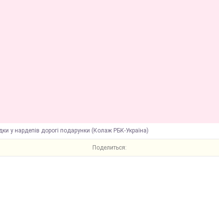
дки у нардепів дорогі подарунки (Колаж РБК-Україна)
Поделиться: