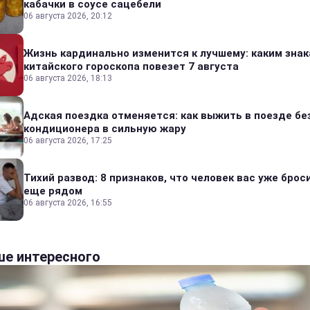
кабачки в соусе сацебели
06 августа 2026, 20:12
Жизнь кардинально изменится к лучшему: каким зна
китайского гороскопа повезет 7 августа
06 августа 2026, 18:13
Адская поездка отменяется: как выжить в поезде бе
кондиционера в сильную жару
06 августа 2026, 17:25
Тихий развод: 8 признаков, что человек вас уже броси
еще рядом
06 августа 2026, 16:55
е интересного