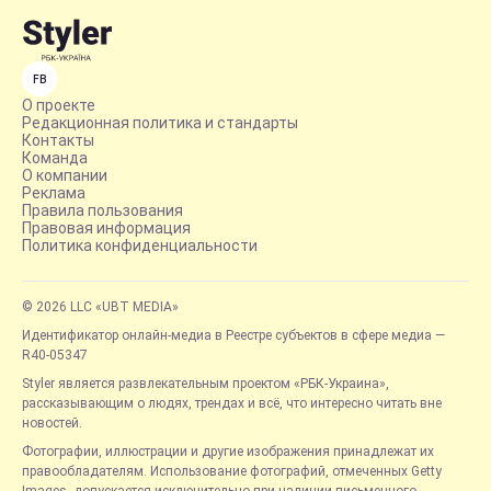
FB
О проекте
Редакционная политика и стандарты
Контакты
Команда
О компании
Реклама
Правила пользования
Правовая информация
Политика конфиденциальности
© 2026 LLC «UBT MEDIA»
Идентификатор онлайн-медиа в Реестре субъектов в сфере медиа —
R40-05347
Styler является развлекательным проектом «РБК-Украина»,
рассказывающим о людях, трендах и всё, что интересно читать вне
новостей.
Фотографии, иллюстрации и другие изображения принадлежат их
правообладателям. Использование фотографий, отмеченных Getty