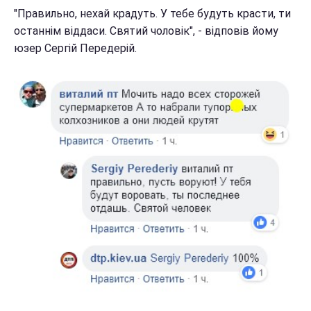
"Правильно, нехай крадуть. У тебе будуть красти, ти
останнім віддаси. Святий чоловік", - відповів йому
юзер Сергій Передерій.