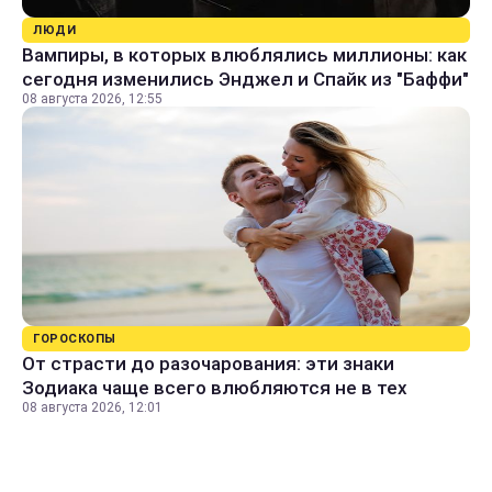
ЛЮДИ
Вампиры, в которых влюблялись миллионы: как
сегодня изменились Энджел и Спайк из "Баффи"
08 августа 2026, 12:55
ГОРОСКОПЫ
От страсти до разочарования: эти знаки
Зодиака чаще всего влюбляются не в тех
08 августа 2026, 12:01