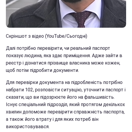
Скріншот з відео (YouTube/Сьогодні)
Далі потрібно перевірити, чи реальний паспорт
показує людина, яка здає приміщення. Адже зайти в
реєстр і дізнатися прізвище власника може кожен,
щоб потім підробити документи.
Для перевірки документа на підробленість потрібно
набрати 102, розповісти ситуацію, уточнити паспорт і
сказати, що ви підозрюєте його на фальшивість.
Існує спеціальний підрозділ, який протягом декількох
хвилин допоможе перевірити справжність паспорта,
а також його втрату і для яких потреб він
використовувався.