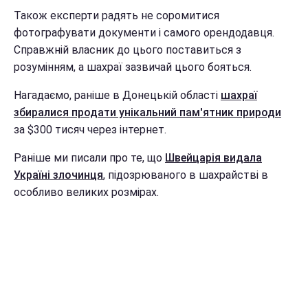
Також експерти радять не соромитися
фотографувати документи і самого орендодавця.
Справжній власник до цього поставиться з
розумінням, а шахраї зазвичай цього бояться.
Нагадаємо, раніше в Донецькій області
шахраї
збиралися продати унікальний пам'ятник природи
за $300 тисяч через інтернет.
Раніше ми писали про те, що
Швейцарія видала
Україні злочинця
, підозрюваного в шахрайстві в
особливо великих розмірах.