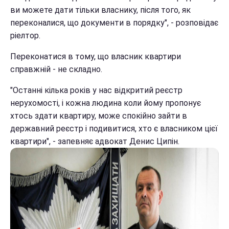
ви можете дати тільки власнику, після того, як
переконалися, що документи в порядку", - розповідає
ріелтор.
Переконатися в тому, що власник квартири
справжній - не складно.
"Останні кілька років у нас відкритий реєстр
нерухомості, і кожна людина коли йому пропонує
хтось здати квартиру, може спокійно зайти в
державний реєстр і подивитися, хто є власником цієї
квартири", - запевняє адвокат Денис Ципін.