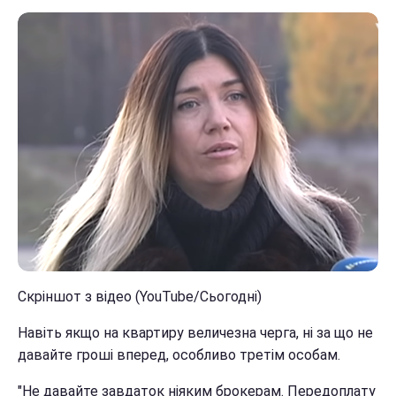
Скріншот з відео (YouTube/Сьогодні)
Навіть якщо на квартиру величезна черга, ні за що не
давайте гроші вперед, особливо третім особам.
"Не давайте завдаток ніяким брокерам. Передоплату