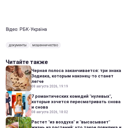
Відео: РБК-Україна
документы
мошенничество
Читайте также
Черная полоса заканчивается: три знака
Зодиака, которым наконец-то станет
легче
08 августа 2026, 19:19
7 романтических комедий "нулевых",
которые хочется пересматривать снова
и снова
08 августа 2026, 18:02
Растет "из воздуха" и "высасывает"
жизнь из растений: что такое повилика и