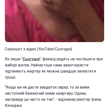
Скріншот з відео (YouTube/Сьогодні)
Як пише "
Сьогодні
", фахівці радять не поспішати при
виборі житла. Найчастіше саме авантюристи
підганяють жертву як можна швидше заплатити
гроші.
"Якщо ви не дасте завдаток зараз, то за вами
наступний бажаючий зніме квартиру. Однак,
насправді це часто не так", - відзначає ріелтор Ірина
Кечеджи.