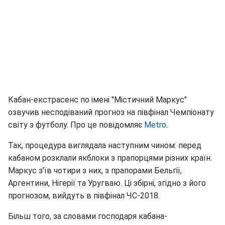
Кабан-екстрасенс по імені "Містичний Маркус"
озвучив несподіваний прогноз на півфінал Чемпіонату
світу з футболу. Про це повідомляє
Metro
.
Так, процедура виглядала наступним чином: перед
кабаном розклали якблоки з прапорцями різних країн.
Маркус з'їв чотири з них, з прапорами Бельгії,
Аргентини, Нігерії та Уругваю. Ці збірні, згідно з його
прогнозом, вийдуть в півфінал ЧС-2018.
Більш того, за словами господаря кабана-