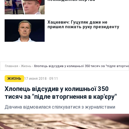
Главная
›
Жизнь
›
Хлопець відсудив у колишньої 350 тисяч за "підле вторгне
ЖИЗНЬ
17 июня 2018 · 09:11
Хлопець відсудив у колишньої 350
тисяч за "підле вторгнення в кар'єру"
Дівчина відмовилася спілкуватися з журналістами