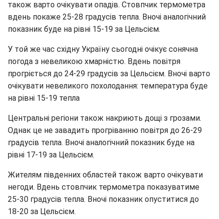
також варто очікувати опадів. Стовпчик термометра
вдень покаже 25-28 градусів тепла. Вночі аналогічний
показник буде на рівні 15-19 за Цельсієм.
У той же час східну Україну сьогодні очікує сонячна
погода з невеликою хмарністю. Вдень повітря
прогріється до 24-29 градусів за Цельсієм. Вночі варто
очікувати невеликого похолодання: температура буде
на рівні 15-19 тепла
Центральні регіони також накриють дощі з грозами.
Однак це не завадить прогріванню повітря до 26-29
градусів тепла. Вночі аналогічний показник буде на
рівні 17-19 за Цельсієм.
Жителям південних областей також варто очікувати
негоди. Вдень стовпчик термометра показуватиме
25-30 градусів тепла. Вночі показник опуститися до
18-20 за Цельсієм.