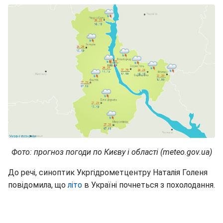
Фото: прогноз погоди по Києву і області (meteo.gov.ua)
До речі, синоптик Укргідрометцентру Наталія Голеня
повідомила, що
літо
в Україні почнеться з похолодання.