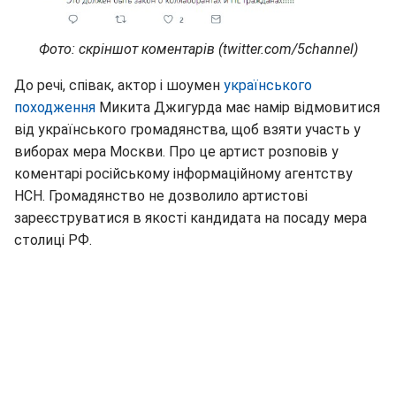
Фото: скріншот коментарів (twitter.com/5channel)
До речі, співак, актор і шоумен
українського
походження
Микита Джигурда має намір відмовитися
від українського громадянства, щоб взяти участь у
виборах мера Москви. Про це артист розповів у
коментарі російському інформаційному агентству
НСН. Громадянство не дозволило артистові
зареєструватися в якості кандидата на посаду мера
столиці РФ.