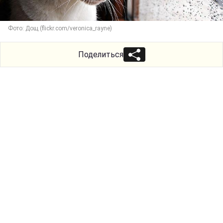
Фото: Дощ (flickr.com/veronica_rayne)
Поделиться