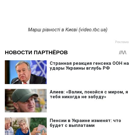
Марш рівності в Києві (video.rbc.ua)