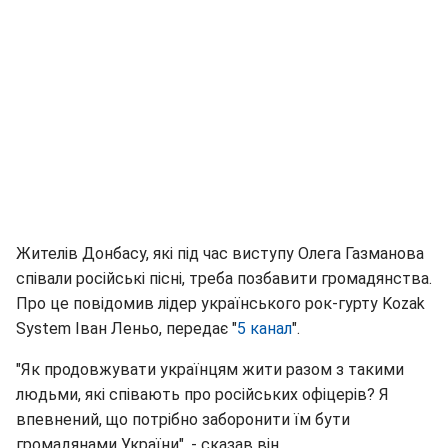
Жителів Донбасу, які під час виступу Олега Газманова
співали російські пісні, треба позбавити громадянства.
Про це повідомив лідер українського рок-гурту Kozak
System Іван Леньо, передає "
5 канал
".
"Як продовжувати українцям жити разом з такими
людьми, які співають про російських офіцерів? Я
впевнений, що потрібно заборонити їм бути
громадянами України", - сказав він.