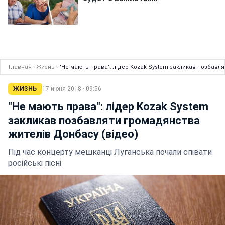
Главная
›
Жизнь
›
"Не мають права": лідер Kozak System закликав позбавл
ЖИЗНЬ
17 июня 2018 · 09:56
"Не мають права": лідер Kozak System
закликав позбавляти громадянства
жителів Донбасу (відео)
Під час концерту мешканці Луганська почали співати
російські пісні