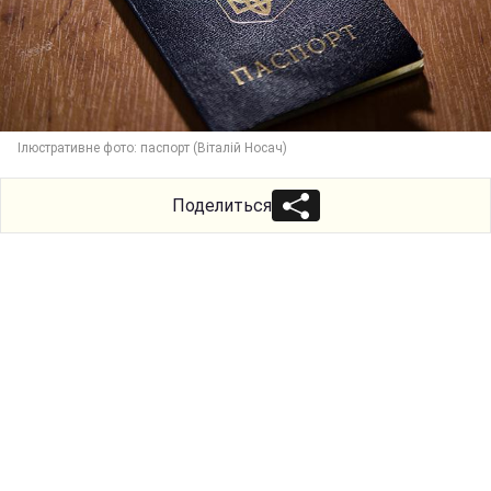
Ілюстративне фото: паспорт (Віталій Носач)
Поделиться