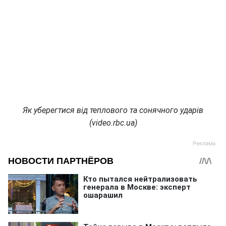
Як уберегтися від теплового та сонячного ударів
(video.rbc.ua)