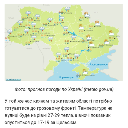
Фото: прогноз погоди по Україні (meteo.gov.ua)
У той же час киянам та жителям області потрібно
готуватися до грозовому фронті. Температура на
вулиці буде на рівні 27-29 тепла, а вночі показник
опуститься до 17-19 за Цельсієм.