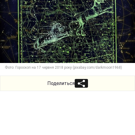
Фото: Гороскоп на 17 червня 2018 року (pixabay.com/darkmoon1968)
Поделиться