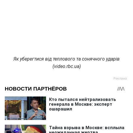
Як уберегтися від теплового та сонячного ударів
(video.rbc.ua)