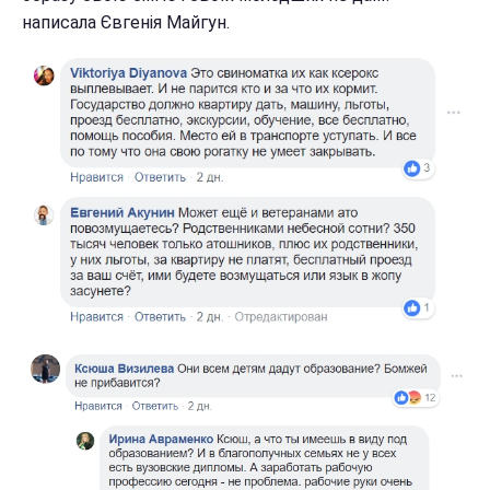
написала Євгенія Майгун.