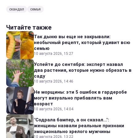
скандал
семья
Читайте также
Так дыню вы еще не закрывали:
необычный рецепт, который удивит всю
семью
10 августа 2026, 15:27
Успейте до сентября: эксперт назвал
два растения, которые нужно обрезать в
саду
10 августа 2026, 14:46
Не морщины: эти 5 ошибок в гардеробе
могут визуально прибавлять вам
возраст
10 августа 2026, 14:04
"Содрала бампер, а он сказал...":
женщины назвали реальные признаки
эмоционально зрелого мужчины
10 августа 2026, 13:22