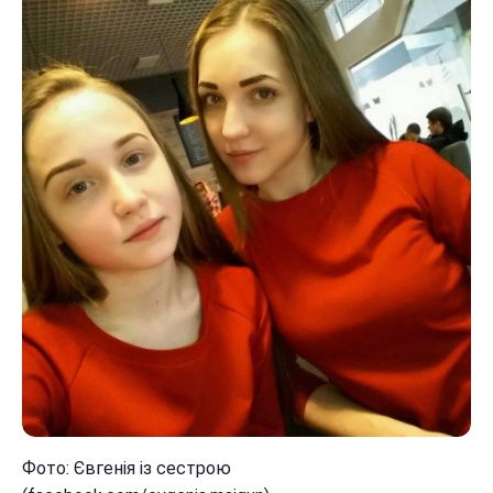
Фото: Євгенія із сестрою