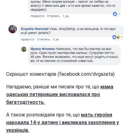
Скріншот коментарів (facebook.com/dvgazeta)
Нагадаємо, раніше ми писали про те, що
мама
одеських пятерняшек висловилася про
багатодітность.
А також розповідали про те, що
мать-героїня
народила 14-у дитину і викликала захоплення у
українців.