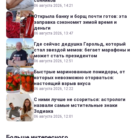
сонников
06 августа 2026, 14:21
Открыла банку и борщ почти готов: эта
заправка сэкономит зимой время и
деньги
06 августа 2026, 13:47
Где сейчас дедушка Гарольд, который
стал звездой мемов: бегает марафоны и
может стать президентом
06 августа 2026, 12:51
Быстрые маринованные помидоры, от
которых невозможно оторваться:
настоящий взрыв вкуса
06 августа 2026, 12:22
С ними лучше не ссориться: астрологи
назвали самые мстительные знаки
Зодиака
06 августа 2026, 12:01
Больше интересного