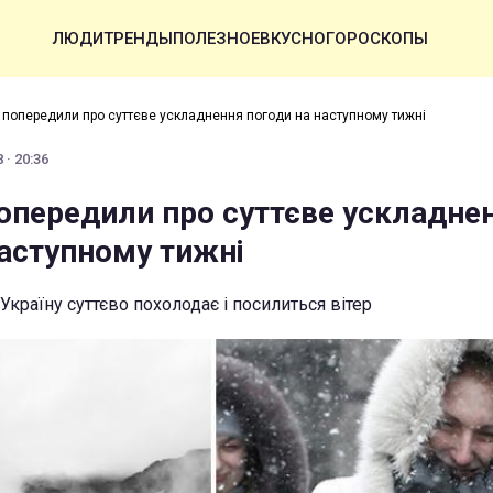
ЛЮДИ
ТРЕНДЫ
ПОЛЕЗНОЕ
ВКУСНО
ГОРОСКОПЫ
в попередили про суттєве ускладнення погоди на наступному тижні
 · 20:36
попередили про суттєве ускладне
наступному тижні
 Україну суттєво похолодає і посилиться вітер