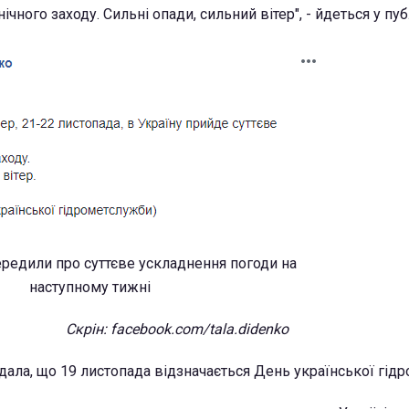
ічного заходу. Сильні опади, сильний вітер", - йдеться у публ
Скрін: facebook.com/tala.didenko
дала, що 19 листопада відзначається День української гід