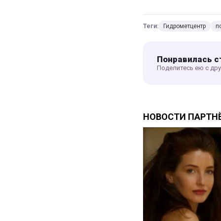
Теги:
Гидрометцентр
п
Понравилась с
Поделитесь ею с др