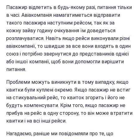
Пасажир відлетить в будь-якому разі, питання тільки
в часі. Авіакомпанія намагатиметься відправити
такого пасажира наступним рейсом, так як за
кожну зайву годину очікування їм доведеться
розплачуватися. Навіть якщо рейси виконували різні
авіакомпанії, то швидше за все вони входять в один
союз і потрібно звернутися до представників однієї
або іншої компанії, щоб вони допомогли вирішити
питання.
Проблеми можуть виникнути в тому випадку, якщо
квитки були куплені окремо. Якщо пасажир не встиг
на стикувальний рейс, то квиток згорить і його не
будуть компенсувати. Крім того, якщо пасажир не
прибув на рейс в одну сторону, то він може втратити
квитки і на всі інші рейси.
Нагадаємо, раніше ми повідомляли про те, що