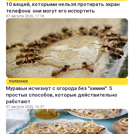
10 вещей, которыми нельзя протирать экран
телефона: они могут его испортить
07 августа 2026, 17:18
ПОЛЕЗНОЕ
Муравьи исчезнут с огорода без "химии": 5
простых способов, которые действительно
работают
07 августа 2026, 16:37