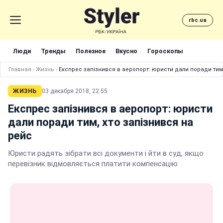
rbc.ua
Люди
Тренды
Полезное
Вкусно
Гороскопы
Главная
›
Жизнь
›
Експрес запізнився в аеропорт: юристи дали поради тим,
ЖИЗНЬ
03 декабря 2018, 22:55
Експрес запізнився в аеропорт: юристи
дали поради тим, хто запізнився на
рейс
Юристи радять зібрати всі документи і йти в суд, якщо
перевізник відмовляється платити компенсацію