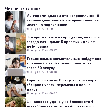
Читайте также
Мы годами делаем это неправильно: 10
неочевидных вещей, которым точно не
место на подоконнике
08 августа 2026, 10:11
Что приготовить из продуктов, которые
всегда есть дома: 5 простых идей от
шеф-повара
08 августа 2026, 09:32
Только самые внимательные найдут все
7 отличий в этой головоломке: есть
всего 60 секунд
08 августа 2026, 08:38
Таро-гороскоп на 8 августа: кому карты
обещают успех, перемены и новые
шансы
08 августа 2026, 06:07
Финансовая удача уже близко: эти 4
знака Зодиака могут разбогатеть до