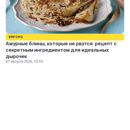
ВКУСНО
Ажурные блины, которые не рвутся: рецепт с
секретным ингредиентом для идеальных
дырочек
07 августа 2026, 15:55