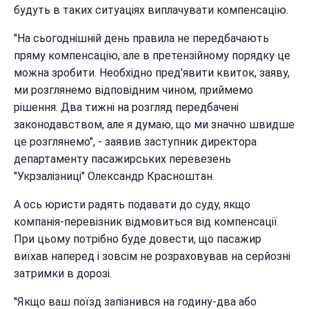
будуть в таких ситуаціях виплачувати компенсацію.
"На сьогоднішній день правила не передбачають
пряму компенсацію, але в претензійному порядку це
можна зробити. Необхідно пред'явити квиток, заяву,
ми розглянемо відповідним чином, приймемо
рішення. Два тижні на розгляд передбачені
законодавством, але я думаю, що ми значно швидше
це розглянемо", - заявив заступник директора
департаменту пасажирських перевезень
"Укрзалізниці" Олександр Красноштан.
А ось юристи радять подавати до суду, якщо
компанія-перевізник відмовиться від компенсації.
При цьому потрібно буде довести, що пасажир
виїхав наперед і зовсім не розраховував на серйозні
затримки в дорозі.
"Якщо ваш поїзд запізнився на годину-два або