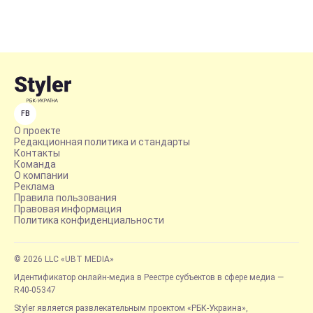
FB
О проекте
Редакционная политика и стандарты
Контакты
Команда
О компании
Реклама
Правила пользования
Правовая информация
Политика конфиденциальности
© 2026 LLC «UBT MEDIA»
Идентификатор онлайн-медиа в Реестре субъектов в сфере медиа —
R40-05347
Styler является развлекательным проектом «РБК-Украина»,