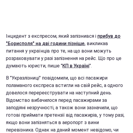
Інцидент з експресом, який запізнився і
прибув до
"Борисполя" на дві години пізніше,
викликав
питання у українців про те, на що вони можуть
розраховувати у разі запізнення на рейс. Що про це
думають юристи, пише "
КП в Україні
".
В "Укразлізниці" повідомили, що всі пасажири
поламаного єкспреса встигли на свій рейс, а одного
довелося перереєструвати на наступний день.
Відомство вибачилося перед пасажирами за
заподіяні незручності, а також вони зазначили, що
готові приймати претензії від пасажирів, у тому разі,
якщо вони запізняться в аеропорт з вини
перевізника. Однак на даний момент невідомо, чи