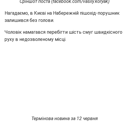
Сріншот поста (facebook.com/vasily.koryak)
Нагадаємо, в Києві на Набережній пішохід-порушник
залишився без голови.
Чоловік намагався перебігти шість смуг швидкісного
руху в недозволеному місці.
Термінова новина за 12 червня