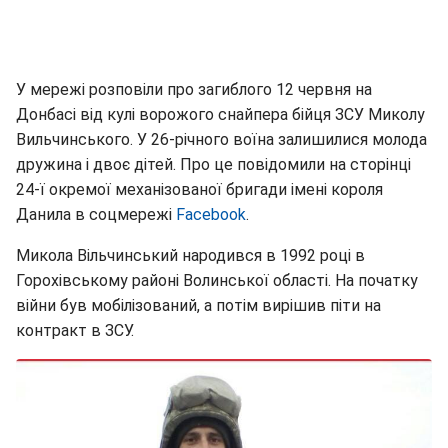
У мережі розповіли про загиблого 12 червня на
Донбасі від кулі ворожого снайпера бійця ЗСУ Миколу
Вильчинського. У 26-річного воїна залишилися молода
дружина і двоє дітей. Про це повідомили на сторінці
24-ї окремої механізованої бригади імені короля
Данила в соцмережі
Facebook
.
Микола Вільчинський народився в 1992 році в
Горохівському районі Волинської області. На початку
війни був мобілізований, а потім вирішив піти на
контракт в ЗСУ.