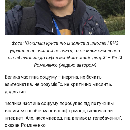
Фото: "Оскільки критично мислити в школах і ВНЗ
українців не вчили й не вчать, то ця маса населення
вкрай схильна до інформаційних маніпуляцій" – Юрій
Романенко (надано автором)
Велика частина соціуму – інертна, не бачить
альтернатив, не розуміє їх, не критично мислить,
додав він.
"Велика частина соціуму перебуває під потужним
впливом засобів масової інформації, включаючи
інтернет. Але, насамперед, під впливом телебачення", -
сказав Романенко.