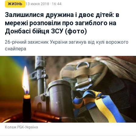
ЖИЗНЬ
13 июня 2018 · 16:44
Залишилися дружина і двоє дітей: в
мережі розповіли про загиблого на
Донбасі бійця ЗСУ (фото)
26-річний захисник України загинув від кулі ворожого
снайпера
Колаж РБК-Україна