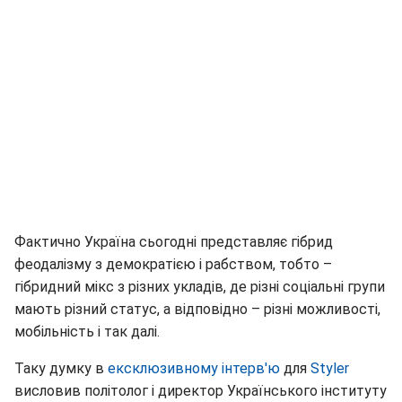
Фактично Україна сьогодні представляє гібрид
феодалізму з демократією і рабством, тобто –
гібридний мікс з різних укладів, де різні соціальні групи
мають різний статус, а відповідно – різні можливості,
мобільність і так далі.
Таку думку в
ексклюзивному інтерв'ю
для
Styler
висловив політолог і директор Українського інституту