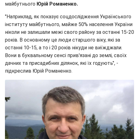
майбутнього
Юрій Романенко.
"Наприклад, як показує соцдослідження Українського
інституту майбутнього, майже 50% населення України
ніколи не залишали межі свого району за останні 15-20
років. В основному це люди старшого віку, які за
останні 10-15, а то і 20 років нікуди не виїжджали.
Вони в буквальному сенсі прив'язані до землі, своїх
дачних та присадибних ділянок, які їх годують", -
підкреслив Юрій Романенко.