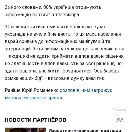
За його словами, 80% українців отримують
інформацію про світ з телевізора.
"Оскільки критично мислити в школах і вузах
українців не вчили й не вчать, то ця маса населення
вкрай схильна до інформаційних маніпуляцій та
інтервенцій. За великим рахунком, це такі великі діти
– люди, які не здатні приймати відповідальні рішення,
не здатні нести відповідальність за свої рішення, не
здатні раціонально жити і розвиватися. Ось базова
рамка наших бід", - висловив думку аналітик.
Раніше Юрій Романенко
розповів, чим загрожує
масова еміграція з країни.