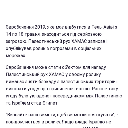
Євробачення 2019, яке має відбутися в Тель-Авіві з
14 по 18 травня, знаходиться під серйозною
загрозою. Палестинський рух ХАМАС записав і
опублікував ролик з погрозами в соціальних
мережах.
Євробачення може стати об'єктом для нападу.
Палестинський рух ХАМАС у своєму ролику
виманає зняти блокаду з палестинських територій і
виконати угоду про припинення вогню. Раніше таку
угоду було укладено і посередником між Палестиною
та Ізраїлем став Єгипет.
"Визнайте наші вимоги, щоб ви могли святкувати", -
повідомляється в ролику. Якщо влада Ізраїлю не