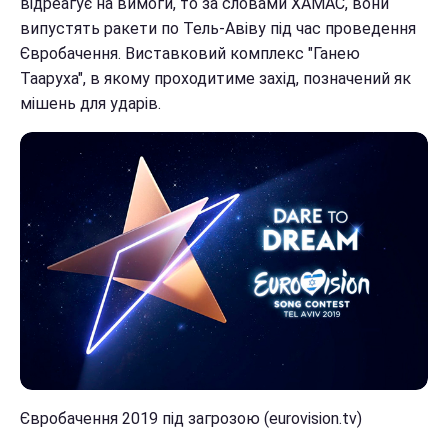
відреагує на вимоги, то за словами ХАМАС, вони
випустять ракети по Тель-Авіву під час проведення
Євробачення. Виставковий комплекс "Ганею
Тааруха", в якому проходитиме захід, позначений як
мішень для ударів.
Євробачення 2019 під загрозою (eurovision.tv)