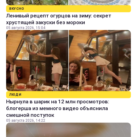
ВКУСНО
Ленивый рецепт огурцов на зиму: секрет
хрустящей закуски без мороки
05 августа 2026, 15:04
ЛЮДИ
Нырнула в шарик на 12 млн просмотров:
блогерша из мемного видео объяснила
смешной поступок
05 августа 2026, 14:22