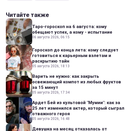
Читайте также
Таро-гороскоп на 6 августа: кому
обещают успех, а кому - испытание
06 августа 2026, 06:15
Гороскоп до конца лета: кому следует
готовиться к карьерным взлетам и
раскрытию тайн
05 августа 2026, 18:13
Варить не нужно: как закрыть
освежающий компот из любых фруктов
за 15 минут
05 августа 2026, 17:34
Ардет Бей из культовой "Мумии": как за
25 лет изменился актер, который сыграл
отважного героя
05 августа 2026, 16:48
Девушка на месяц отказалась от