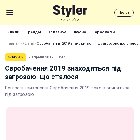
rbc.ua
Люди
Тренды
Полезное
Вкусно
Гороскопы
Главная
›
Жизнь
›
Євробачення 2019 знаходиться під загрозою: що сталос
ЖИЗНЬ
17 апреля 2019, 20:47
Євробачення 2019 знаходиться під
загрозою: що сталося
Всі гості і виконавці Євробачення 2019 також опиняться
під загрозою