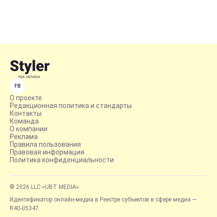
FB
О проекте
Редакционная политика и стандарты
Контакты
Команда
О компании
Реклама
Правила пользования
Правовая информация
Политика конфиденциальности
© 2026 LLC «UBT MEDIA»
Идентификатор онлайн-медиа в Реестре субъектов в сфере медиа —
R40-05347