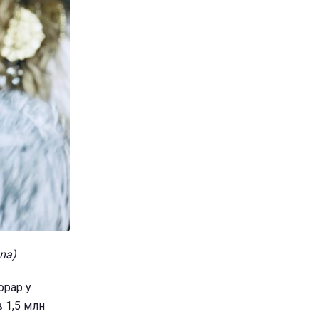
na)
орар у
в 1,5 млн