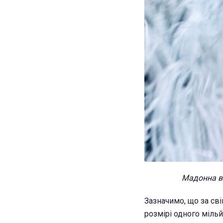
Мадонна ви
Зазначимо, що за сві
розмірі одного мільй