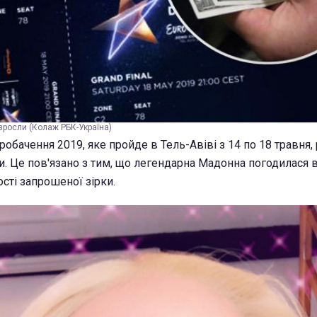
зросли (Колаж РБК-Україна)
робачення 2019, яке пройде в Тель-Авіві з 14 по 18 травня, 
и. Це пов'язано з тим, що легендарна Мадонна погодилася 
ості запрошеної зірки.