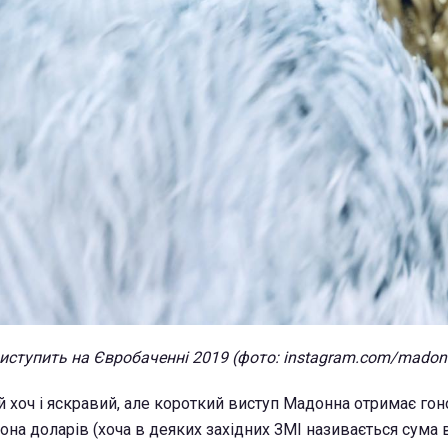
ступить на Євробаченні 2019 (фото: instagram.com/madon
й хоч і яскравий, але короткий виступ Мадонна отримає гон
она доларів (хоча в деяких західних ЗМІ називається сума 