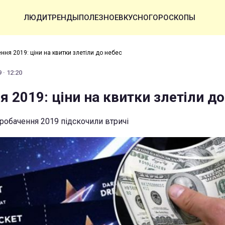
ЛЮДИ
ТРЕНДЫ
ПОЛЕЗНОЕ
ВКУСНО
ГОРОСКОПЫ
ння 2019: ціни на квитки злетіли до небес
 · 12:20
 2019: ціни на квитки злетіли до
вробачення 2019 підскочили втричі