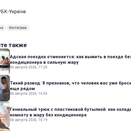
РБК-Україна
ые
Инстаграм
йте также
Адская поездка отменяется: как выжить в поезде бе
кондиционера в сильную жару
06 августа 2026, 17:25
Тихий развод: 8 признаков, что человек вас уже броси
еще рядом
06 августа 2026, 16:55
Гениальный трюк с пластиковой бутылкой: как охлад
комнату в жару без кондиционера
06 августа 2026, 16:19