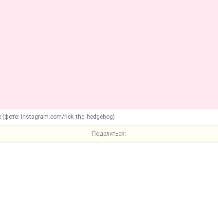
к (фото: instagram.com/rick_the_hedgehog)
Поделиться: