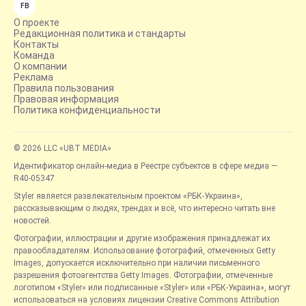
FB
О проекте
Редакционная политика и стандарты
Контакты
Команда
О компании
Реклама
Правила пользования
Правовая информация
Политика конфиденциальности
© 2026 LLC «UBT MEDIA»
Идентификатор онлайн-медиа в Реестре субъектов в сфере медиа —
R40-05347
Styler является развлекательным проектом «РБК-Украина»,
рассказывающим о людях, трендах и всё, что интересно читать вне
новостей.
Фотографии, иллюстрации и другие изображения принадлежат их
правообладателям. Использование фотографий, отмеченных Getty
Images, допускается исключительно при наличии письменного
разрешения фотоагентства Getty Images. Фотографии, отмеченные
логотипом «Styler» или подписанные «Styler» или «РБК-Украина», могут
использоваться на условиях лицензии Creative Commons Attribution