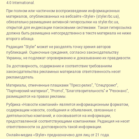
4.0 International.
При полном или частичном воспроизведении информационных
материалов, опубликованных на вебсайте «Styler» (styler.rbc.ua),
обязательно размещение активной гиперссылки на styler.rbc.ua,
открытой для индексации поисковыми системами. Такая гиперссылка
должна быть размещена непосредственно в тексте материала не ниже
второго абзаца.
Редакция "Styler" может не разделять точку зрения авторов
публикаций. Оценочные суждения, согласно законодательству
Украины, не подлежат опровержению и доказыванию их правдивости.
За достоверность, содержание и соответствие требованиям
законодательства рекламных материалов ответственность несет
рекламодатель.
Материалы, отмеченные плашками "Пресс-релиз", "Спецпроект",
"Партнерский материал", "Promo", "Благотворительность" и "Резонанс",
размещаются на правах рекламы.
Рубрика «Новости компаний» является информационным форматом,
содержащим новости, сообщения и объявления, связанные с
деятельностью компаний, и основывается на информации,
предоставленной соответствующими компаниями. Редакция не несет
ответственности за достоверность такой информации.
Онлайн-медиа «Styler» предназначено для лиц от 21 года.