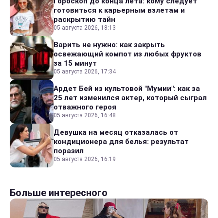
Гороскоп до конца лета: кому следует
готовиться к карьерным взлетам и
раскрытию тайн
05 августа 2026, 18:13
Варить не нужно: как закрыть
освежающий компот из любых фруктов
за 15 минут
05 августа 2026, 17:34
Ардет Бей из культовой "Мумии": как за
25 лет изменился актер, который сыграл
отважного героя
05 августа 2026, 16:48
Девушка на месяц отказалась от
кондиционера для белья: результат
поразил
05 августа 2026, 16:19
Больше интересного