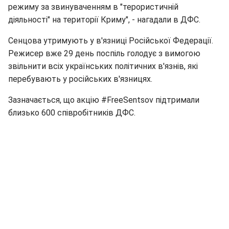
режиму за звинуваченням в "терористичній
діяльності" на території Криму", - нагадали в ДФС.
Сенцова утримують у в'язниці Російської Федерації.
Режисер вже 29 день поспіль голодує з вимогою
звільнити всіх українських політичних в'язнів, які
перебувають у російських в'язницях.
Зазначається, що акцію #FreeSentsov підтримали
близько 600 співробітників ДФС.