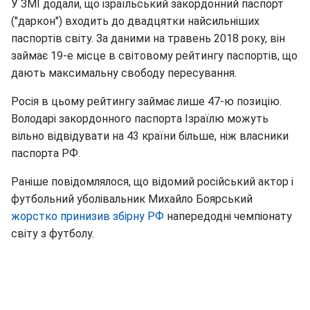
У ЗМІ додали, що ізраїльський закордонний паспорт
("даркон") входить до двадцятки найсильніших
паспортів світу. За даними на травень 2018 року, він
займає 19-е місце в світовому рейтингу паспортів, що
дають максимальну свободу пересування.
Росія в цьому рейтингу займає лише 47-ю позицію.
Володарі закордонного паспорта Ізраїлю можуть
вільно відвідувати на 43 країни більше, ніж власники
паспорта РФ.
Раніше повідомлялося, що відомий російський актор і
футбольний уболівальник Михайло Боярський
жорстко принизив збірну РФ
напередодні чемпіонату
світу з футболу.