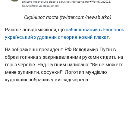
Скріншот поста (twitter.com/newsburko)
Раніше повідомлялося, що
заблокований в Facebook
український художник створив новий плакат
.
На зображенні президент РФ Володимир Путін в
образі гопника з закривавленими руками сидить на
горі з черепів. Над Путіним написано: "Ви не можете
мене зупинити, сосунки!". Логотип мундіалю
художник зобразив у вигляді черепа.