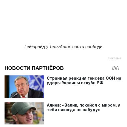
Гей-прайд у Тель-Авіві: свято свободи