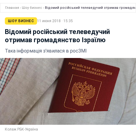
Главная
›
Шоу бизнес
›
Відомий російський телеведучий отримав громадян
ШОУ БИЗНЕС
11 июня 2018 · 15:35
Відомий російський телеведучий
отримав громадянство Ізраїлю
Така інформація з'явилася в росЗМІ
Колаж РБК-Україна