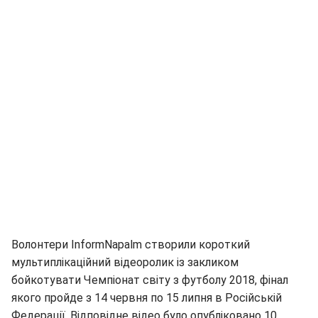
Волонтери InformNapalm створили короткий
мультиплікаційний відеоролик із закликом
бойкотувати Чемпіонат світу з футболу 2018, фінал
якого пройде з 14 червня по 15 липня в Російській
Федерації. Відповідне відео було опубліковано 10