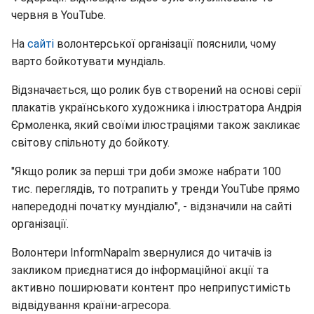
червня в YouTube.
На
сайті
волонтерської організації пояснили, чому
варто бойкотувати мундіаль.
Відзначається, що ролик був створений на основі серії
плакатів українського художника і ілюстратора Андрія
Єрмоленка, який своїми ілюстраціями також закликає
світову спільноту до бойкоту.
"Якщо ролик за перші три доби зможе набрати 100
тис. переглядів, то потрапить у тренди YouTube прямо
напередодні початку мундіалю", - відзначили на сайті
організації.
Волонтери InformNapalm звернулися до читачів із
закликом приєднатися до інформаційної акції та
активно поширювати контент про неприпустимість
відвідування країни-агресора.