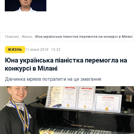
Главная
›
Жизнь
›
Юна українська піаністка перемогла на конкурсі в Мілані
ЖИЗНЬ
11 июня 2018 · 15:22
Юна українська піаністка перемогла на
конкурсі в Мілані
Дівчинка мріяла потрапити на це змагання