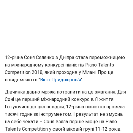
12-річна Соня Селянко з Дніпра стала переможницею
на міжнародному конкурсі піаністів Piano Talents
Competition 2018, який проходив у Мілані. Про це
повідомляють "
Вісті Придніпров'я
".
Дівчинка давно мріяла потрапити на це змагання. Для
Соні це перший міжнародний конкурс в її життя.
Готуючись до цієї поїздки, 12-річна піаністка провела
тисячі годин за інструментом. І результат не змусив
на себе чекати – Соня взяла перше місце на Piano
Talents Competition у своїй віковій групі 11-12 років.