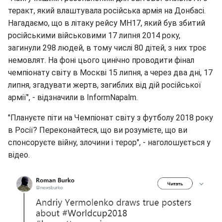
теракт, який влаштувала російська армія на Донбасі.
Нагадаємо, що в літаку рейсу MH17, який був збитий
російськими військовими 17 липня 2014 року,
загинули 298 людей, в тому числі 80 дітей, з них троє
немовлят. На фоні цього цинічно проводити фінал
чемпіонату світу в Москві 15 липня, а через два дні, 17
липня, згадувати жертв, загиблих від дій російської
армії", - відзначили в InformNapalm.
"Плануєте піти на Чемпіонат світу з футболу 2018 року
в Росії? Переконайтеся, що ви розумієте, що ви
спонсоруєте війну, злочини і терор", - наголошується у
відео.