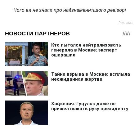
Чого ви не знали про найзнаменитішого ревізорі