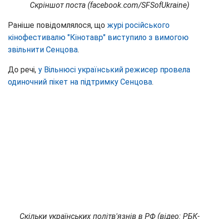
Скріншот поста (facebook.com/SFSofUkraine)
Раніше повідомлялося, що
журі російського
кінофестивалю "Кінотавр" виступило з вимогою
звільнити Сенцова
.
До речі,
у Вільнюсі український режисер провела
одиночний пікет на підтримку Сенцова
.
Скільки українських політв'язнів в РФ (відео: РБК-