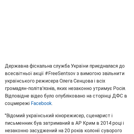
Державна фіскальна служба України приєдналася до
всесвітньої акції #FreeSentsov з вимогою звільнити
українського режисера Олега Сенцова і всіх
громадян-політв'язнів, яких незаконно утримує Росія.
Відповідне відео було опубліковано на сторінці ДФС в
соцмережі
Facebook
.
"Відомий український кінорежисер, сценарист і
письменник був затриманий в АР Крим в 2014 році і
незаконно засуджений на 20 років колонії суворого