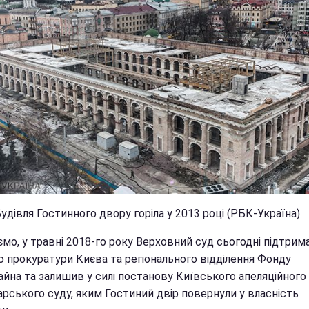
удівля Гостинного двору горіла у 2013 році (РБК-Україна)
мо, у травні 2018-го року Верховний суд сьогодні підтрим
ю прокуратури Києва та регіонального відділення Фонду
йна та залишив у силі постанову Київського апеляційного
арського суду, яким Гостиний двір повернули у власність