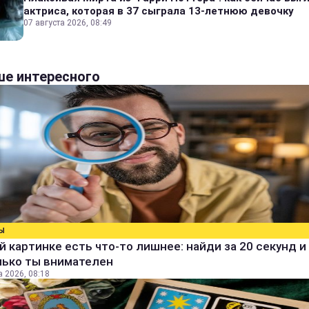
актриса, которая в 37 сыграла 13-летнюю девочку
07 августа 2026, 08:49
е интересного
Ы
й картинке есть что-то лишнее: найди за 20 секунд и 
лько ты внимателен
а 2026, 08:18