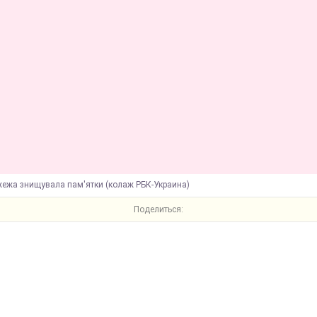
жежа знищувала пам'ятки (колаж РБК-Украина)
Поделиться: