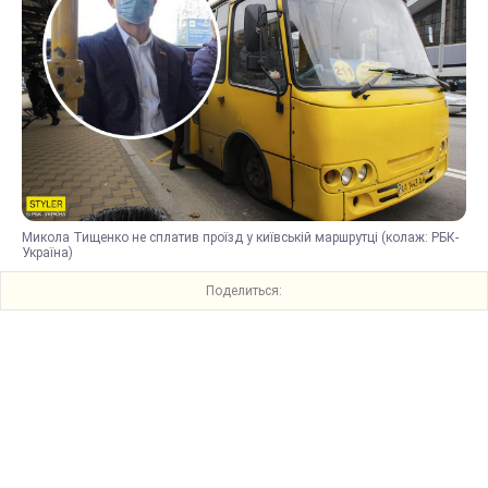
Микола Тищенко не сплатив проїзд у київській маршрутці (колаж: РБК-
Україна)
Поделиться: