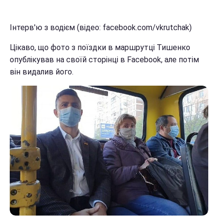
Інтерв'ю з водієм (відео: facebook.com/vkrutchak)
Цікаво, що фото з поїздки в маршрутці Тишенко
опублікував на своїй сторінці в Facebook, але потім
він видалив його.