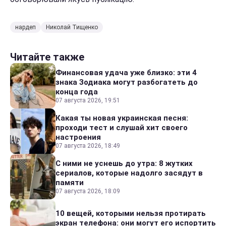
нардеп
Николай Тищенко
Читайте также
Финансовая удача уже близко: эти 4
знака Зодиака могут разбогатеть до
конца года
07 августа 2026, 19:51
Какая ты новая украинская песня:
проходи тест и слушай хит своего
настроения
07 августа 2026, 18:49
С ними не уснешь до утра: 8 жутких
сериалов, которые надолго засядут в
памяти
07 августа 2026, 18:09
10 вещей, которыми нельзя протирать
экран телефона: они могут его испортить