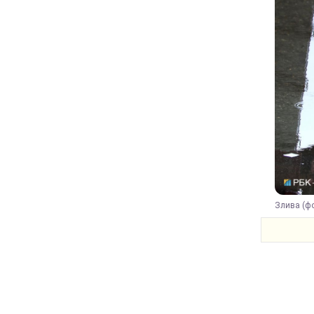
Злива (фо