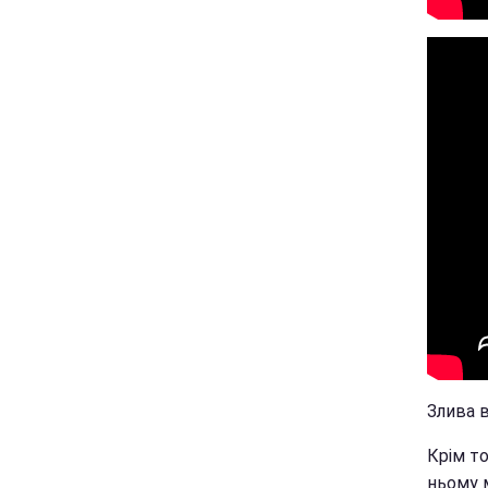
Злива в
Крім то
ньому 