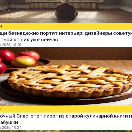
Ы
ещи безнадежно портят интерьер: дизайнеры совету
ться от них уже сейчас
а 2026, 10:40
О
очный Спас: этот пирог из старой кулинарной книги 
бабушки
а 2026, 10:24