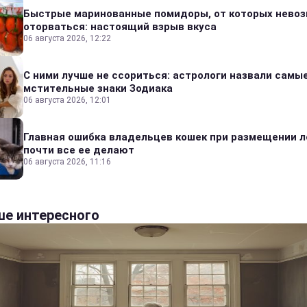
Быстрые маринованные помидоры, от которых нево
оторваться: настоящий взрыв вкуса
06 августа 2026, 12:22
С ними лучше не ссориться: астрологи назвали самы
мстительные знаки Зодиака
06 августа 2026, 12:01
Главная ошибка владельцев кошек при размещении л
почти все ее делают
06 августа 2026, 11:16
е интересного