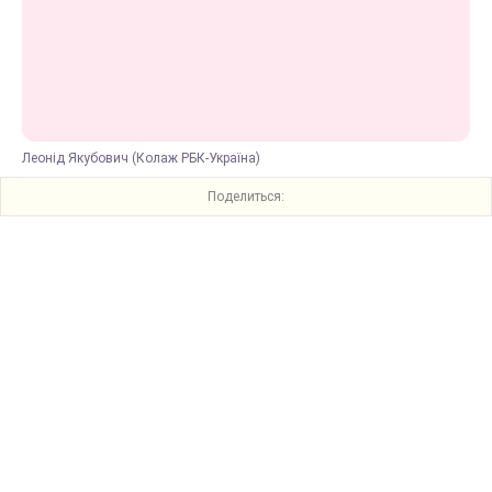
Леонід Якубович (Колаж РБК-Україна)
Поделиться: