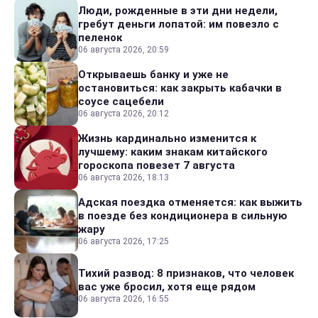
Люди, рожденные в эти дни недели,
гребут деньги лопатой: им повезло с
пеленок
06 августа 2026, 20:59
Открываешь банку и уже не
остановиться: как закрыть кабачки в
соусе сацебели
06 августа 2026, 20:12
Жизнь кардинально изменится к
лучшему: каким знакам китайского
гороскопа повезет 7 августа
06 августа 2026, 18:13
Адская поездка отменяется: как выжить
в поезде без кондиционера в сильную
жару
06 августа 2026, 17:25
Тихий развод: 8 признаков, что человек
вас уже бросил, хотя еще рядом
06 августа 2026, 16:55