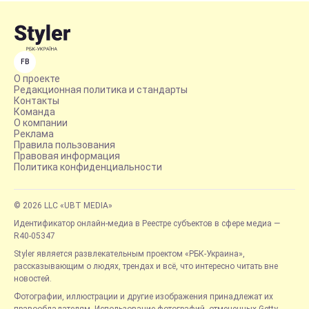
FB
О проекте
Редакционная политика и стандарты
Контакты
Команда
О компании
Реклама
Правила пользования
Правовая информация
Политика конфиденциальности
© 2026 LLC «UBT MEDIA»
Идентификатор онлайн-медиа в Реестре субъектов в сфере медиа —
R40-05347
Styler является развлекательным проектом «РБК-Украина»,
рассказывающим о людях, трендах и всё, что интересно читать вне
новостей.
Фотографии, иллюстрации и другие изображения принадлежат их
правообладателям. Использование фотографий, отмеченных Getty