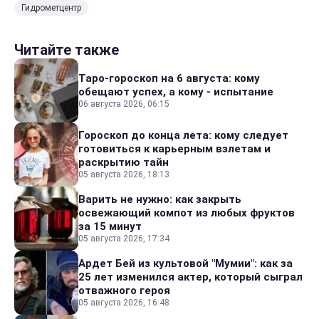
Гидрометцентр
Читайте также
Таро-гороскоп на 6 августа: кому
обещают успех, а кому - испытание
06 августа 2026, 06:15
Гороскоп до конца лета: кому следует
готовиться к карьерным взлетам и
раскрытию тайн
05 августа 2026, 18:13
Варить не нужно: как закрыть
освежающий компот из любых фруктов
за 15 минут
05 августа 2026, 17:34
Ардет Бей из культовой "Мумии": как за
25 лет изменился актер, который сыграл
отважного героя
05 августа 2026, 16:48