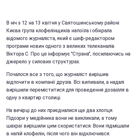
В ніч з 12 на 13 квітня у Святошинському районі
Києва група клофелінщиків напоїла і обікрала
відомого журналіста, який є шеф-редактором
програми новин одного з великих телеканалів
Віктора С. Про це інформує "Cтрана", посилаючись на
джерело у силових структурах.
Почалося все з того, що журналіст вирішив
відпочити в компанії друзів. Всі випивали, а надалі
вирішили переміститися для проведення дозвілля в
одну з квартир столиці.
На вечірці до них приєдналися ще два хлопця.
Підозри у медійника вони не викликали, а тому
шахраї вирішили цим скористатися. Вони підмішали
в напій клофелін, після чого він відключився.