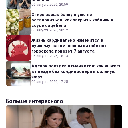
06 августа 2026, 20:59
Открываешь банку и уже не
остановиться: как закрыть кабачки в
соусе сацебели
06 августа 2026, 20:12
Жизнь кардинально изменится к
лучшему: каким знакам китайского
гороскопа повезет 7 августа
06 августа 2026, 18:13
Адская поездка отменяется: как выжить
в поезде без кондиционера в сильную
жару
06 августа 2026, 17:25
Больше интересного