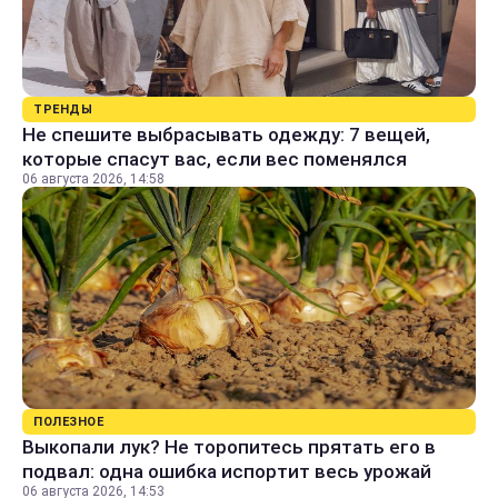
ТРЕНДЫ
Не спешите выбрасывать одежду: 7 вещей,
которые спасут вас, если вес поменялся
06 августа 2026, 14:58
ПОЛЕЗНОЕ
Выкопали лук? Не торопитесь прятать его в
подвал: одна ошибка испортит весь урожай
06 августа 2026, 14:53