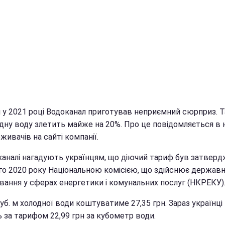
 у 2021 році Водоканал приготував неприємний сюрприз. 
одну воду злетить майже на 20%. Про це повідомляється в 
живачів на сайті компанії.
каналі нагадують українцям, що діючий тариф був затвер
го 2020 року Національною комісією, що здійснює держав
вання у сферах енергетики і комунальних послуг (НКРЕКУ)
куб. м холодної води коштуватиме 27,35 грн. Зараз українці
 за тарифом 22,99 грн за кубометр води.