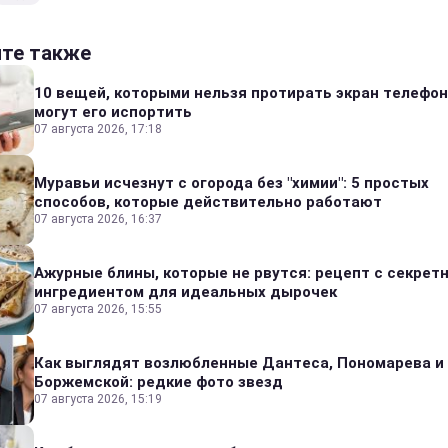
йте также
10 вещей, которыми нельзя протирать экран телефон
могут его испортить
07 августа 2026, 17:18
Муравьи исчезнут с огорода без "химии": 5 простых
способов, которые действительно работают
07 августа 2026, 16:37
Ажурные блины, которые не рвутся: рецепт с секрет
ингредиентом для идеальных дырочек
07 августа 2026, 15:55
Как выглядят возлюбленные Дантеса, Пономарева и
Боржемской: редкие фото звезд
07 августа 2026, 15:19