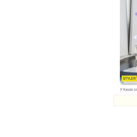
У Києві з