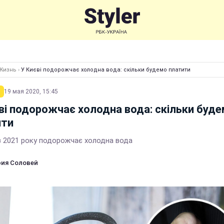
Жизнь
›
У Києві подорожчає холодна вода: скільки будемо платити
19 мая 2020, 15:45
ві подорожчає холодна вода: скільки буд
ити
 з 2021 року подорожчає холодна вода
ия Соловей