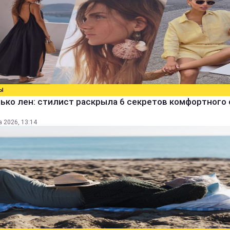
Ы
ько лен: стилист раскрыла 6 секретов комфортного 
а 2026, 13:14