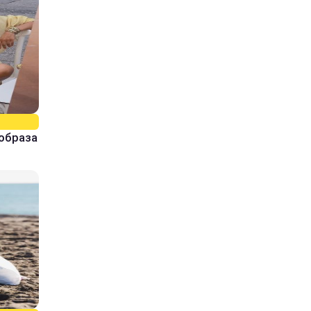
образа