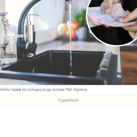
летить тариф на холодну воду (колаж РБК-Україна)
Поделиться: