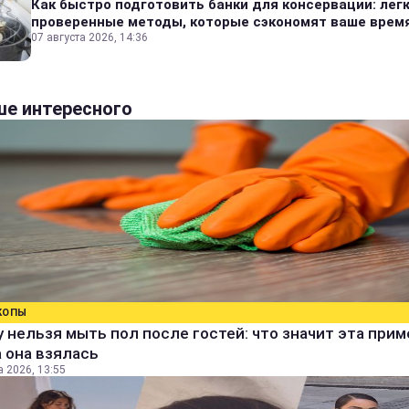
Как быстро подготовить банки для консервации: лег
проверенные методы, которые сэкономят ваше врем
07 августа 2026, 14:36
е интересного
КОПЫ
 нельзя мыть пол после гостей: что значит эта прим
 она взялась
а 2026, 13:55