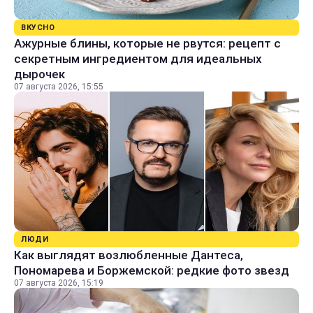
ВКУСНО
Ажурные блины, которые не рвутся: рецепт с
секретным ингредиентом для идеальных
дырочек
07 августа 2026, 15:55
ЛЮДИ
Как выглядят возлюбленные Дантеса,
Пономарева и Боржемской: редкие фото звезд
07 августа 2026, 15:19