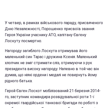
У четвер, в рамках військового параду, присвяченого
Дню Незалежності, Порошенко присвоїв звання
Героя України учаснику АТО, капітану Євгену
Лоскуту посмертно.
Нагороду загиблого Лоскута отримував його
маленький син Тарас і дружина Ксенія. Маленький
хлопчик не зміг стримати сліз, отримуючи з рук
президента високу нагороду. Напевно в той час він
думав, що ніякі ордени і медалі не повернуть йому
рідного батька.
Герой Євген Лоскот мобілізований 21 березня 2014-
го, заступник командира розвідувальної роти 1-ї
окремої гвардійської танкової бригади по роботі з