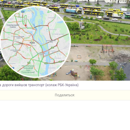
а дороги вийшов транспорт (колаж РБК-Україна)
Поделиться: