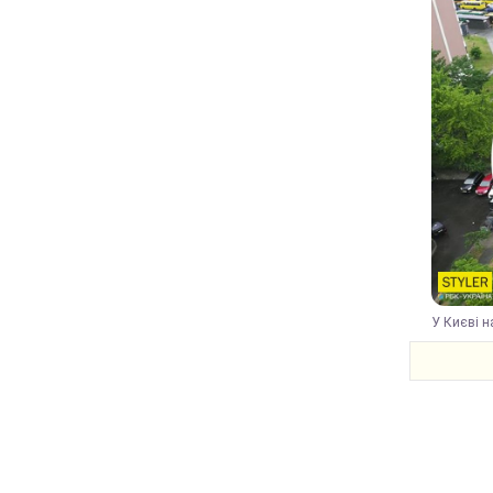
У Києві н