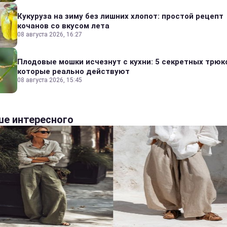
Кукуруза на зиму без лишних хлопот: простой рецепт
кочанов со вкусом лета
08 августа 2026, 16:27
Плодовые мошки исчезнут с кухни: 5 секретных трюк
которые реально действуют
08 августа 2026, 15:45
е интересного