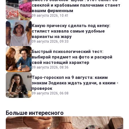
свеклой и крабовыми палочками станет
вашим фирменным
09 августа 2026, 10:41
Какую прическу сделать под кепку:
стилист назвала самые удобные
варианты на жару
09 августа 2026, 09:33
Быстрый психологический тест:
выбирай предмет на фото и раскрой
свой настоящий характер
09 августа 2026, 08:36
Таро-гороскоп на 9 августа: каким
знакам Зодиака ждать удачи, а каким -
проверок
09 августа 2026, 06:08
Больше интересного