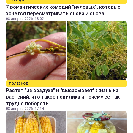
ТРЕНДЫ
7 романтических комедий "нулевых", которые
хочется пересматривать снова и снова
08 августа 2026, 18:02
ПОЛЕЗНОЕ
Растет "из воздуха" и "высасывает" жизнь из
растений: что такое повилика и почему ее так
трудно побороть
08 августа 2026, 17:14