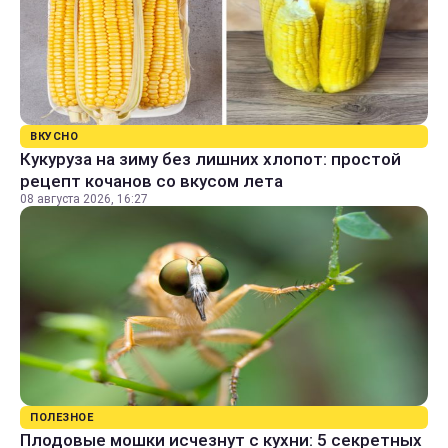
ВКУСНО
Кукуруза на зиму без лишних хлопот: простой
рецепт кочанов со вкусом лета
08 августа 2026, 16:27
ПОЛЕЗНОЕ
Плодовые мошки исчезнут с кухни: 5 секретных