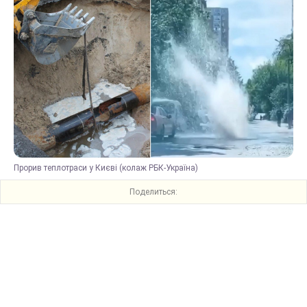
Прорив теплотраси у Києві (колаж РБК-Україна)
Поделиться: