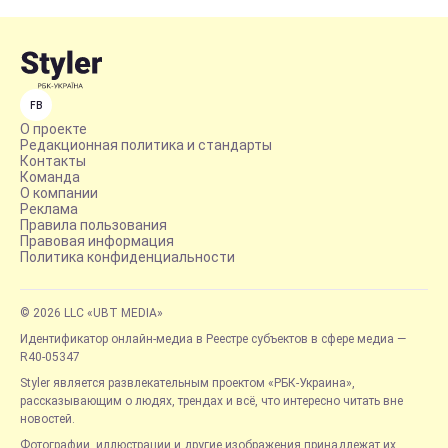
FB
О проекте
Редакционная политика и стандарты
Контакты
Команда
О компании
Реклама
Правила пользования
Правовая информация
Политика конфиденциальности
© 2026 LLC «UBT MEDIA»
Идентификатор онлайн-медиа в Реестре субъектов в сфере медиа —
R40-05347
Styler является развлекательным проектом «РБК-Украина»,
рассказывающим о людях, трендах и всё, что интересно читать вне
новостей.
Фотографии, иллюстрации и другие изображения принадлежат их