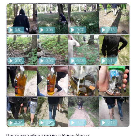
Розгром табору ромів у Києві (фото: