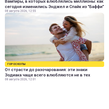
Вампиры, в которых влюблялись миллионы: как
сегодня изменились Энджел и Спайк из "Баффи"
08 августа 2026, 12:55
ГОРОСКОПЫ
От страсти до разочарования: эти знаки
Зодиака чаще всего влюбляются не в тех
08 августа 2026, 12:01