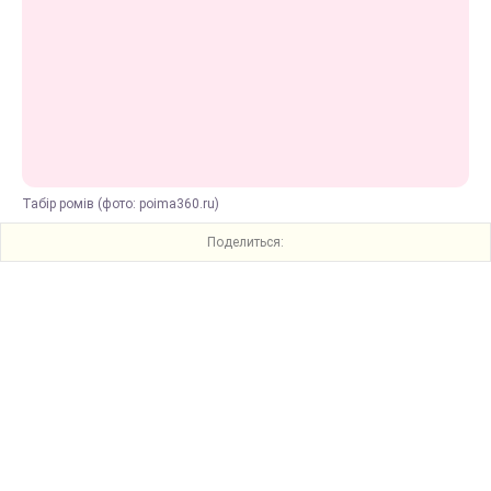
Табір ромів (фото: poima360.ru)
Поделиться: