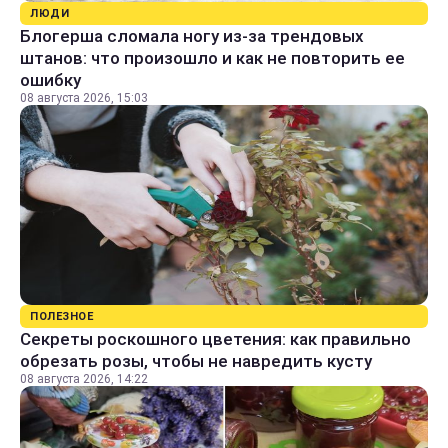
ЛЮДИ
Блогерша сломала ногу из-за трендовых
штанов: что произошло и как не повторить ее
ошибку
08 августа 2026, 15:03
ПОЛЕЗНОЕ
Секреты роскошного цветения: как правильно
обрезать розы, чтобы не навредить кусту
08 августа 2026, 14:22