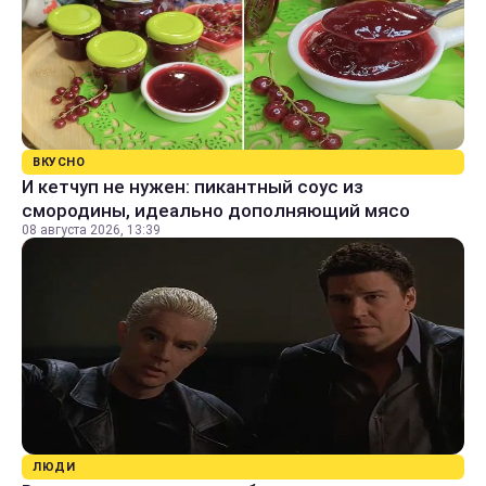
ВКУСНО
И кетчуп не нужен: пикантный соус из
смородины, идеально дополняющий мясо
08 августа 2026, 13:39
ЛЮДИ