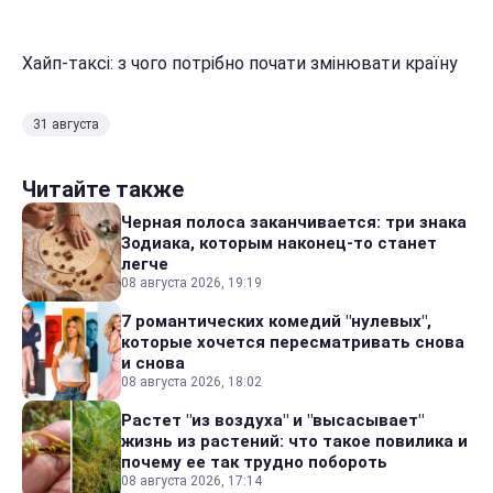
Хайп-таксі: з чого потрібно почати змінювати країну
31 августа
Читайте также
Черная полоса заканчивается: три знака
Зодиака, которым наконец-то станет
легче
08 августа 2026, 19:19
7 романтических комедий "нулевых",
которые хочется пересматривать снова
и снова
08 августа 2026, 18:02
Растет "из воздуха" и "высасывает"
жизнь из растений: что такое повилика и
почему ее так трудно побороть
08 августа 2026, 17:14