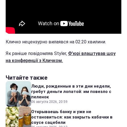
Кличко нецензурно вилаявся на 02:20 хвилини.
Як раніше повідомляв Styler,
Ф'юрі влаштував шоу
на конференції з Кличком.
Читайте также
Люди, рожденные в эти дни недели,
гребут деньги лопатой: им повезло с
пеленок
06 августа 2026, 20:59
Открываешь банку и уже не
остановиться: как закрыть кабачки в
соусе сацебели