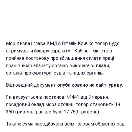
Мер Києва і глава КМДА Віталій Кличко тепер буде
отримувати більшу зарплату - Кабінет міністрів
прийняв постанову про збільшення оплати праці
працівників апарату органів виконавчої влади,
органів прокуратури, судів та інших органів.
Відповідний документ
опубліковано на сайті уряду
.
Як вказується в постанові №441 від 3 червня,
посадовий оклад мера столиці тепер становить 19
360 гривень (раніше було 17 760 гривень).
Така ж сума передбачена всім головам обласних рад.