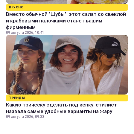
ВКУСНО
Вместо обычной "Шубы": этот салат со свеклой
и крабовыми палочками станет вашим
фирменным
09 августа 2026, 10:41
ТРЕНДЫ
Какую прическу сделать под кепку: стилист
назвала самые удобные варианты на жару
09 августа 2026, 09:33