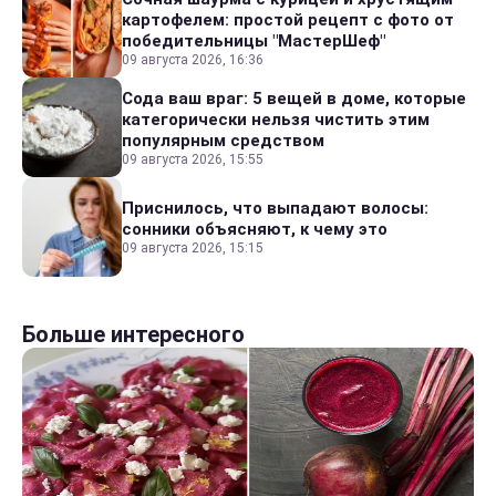
картофелем: простой рецепт с фото от
победительницы "МастерШеф"
09 августа 2026, 16:36
Сода ваш враг: 5 вещей в доме, которые
категорически нельзя чистить этим
популярным средством
09 августа 2026, 15:55
Приснилось, что выпадают волосы:
сонники объясняют, к чему это
09 августа 2026, 15:15
Больше интересного