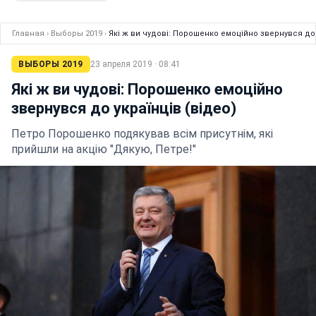
Главная
›
Выборы 2019
›
Які ж ви чудові: Порошенко емоційно звернувся до 
ВЫБОРЫ 2019
23 апреля 2019 · 08:41
Які ж ви чудові: Порошенко емоційно
звернувся до українців (відео)
Петро Порошенко подякував всім присутнім, які
прийшли на акцію "Дякую, Петре!"