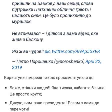
прийшли на Банкову. Ваші серця, слова
підтримки і натхненні обличчя гріють і
надають сили. Це було проникливо до
мурашок.
Не втримався – і ділюся з вами відео, яке
зняв з балкону.
Які ж ви чудові!
pic.twitter.com/Ai9Ap5GxER
— Петро Порошенко (@poroshenko)
April 22,
2019
Користувачі мережі також прокоментували це.
Боже, стільки людей! Яка тисяча, набагато більше.
Це просто круто;
Дякую, вам, пане президенте! Разом з вами до
перемоги!