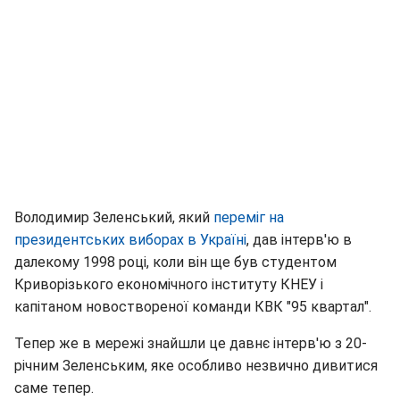
Володимир Зеленський, який
переміг на
президентських виборах в Україні
, дав інтерв'ю в
далекому 1998 році, коли він ще був студентом
Криворізького економічного інституту КНЕУ і
капітаном новоствореної команди КВК "95 квартал".
Тепер же в мережі знайшли це давнє інтерв'ю з 20-
річним Зеленським, яке особливо незвично дивитися
саме тепер.