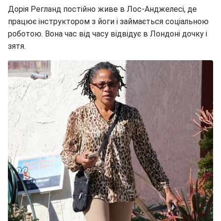
Дорія Регланд постійно живе в Лос-Анджелесі, де
працює інструктором з йоги і займається соціальною
роботою. Вона час від часу відвідує в Лондоні дочку і
зятя.