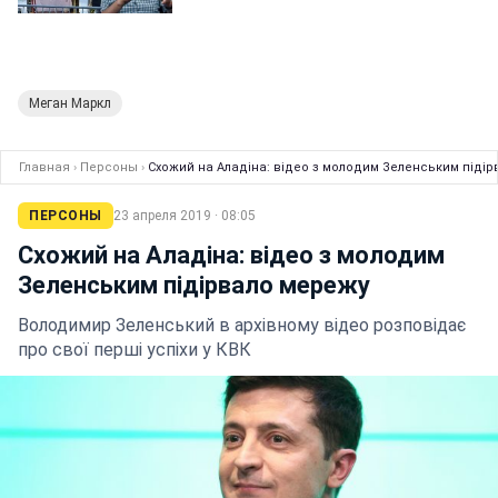
Меган Маркл
Главная
›
Персоны
›
Схожий на Аладіна: відео з молодим Зеленським піді
ПЕРСОНЫ
23 апреля 2019 · 08:05
Схожий на Аладіна: відео з молодим
Зеленським підірвало мережу
Володимир Зеленський в архівному відео розповідає
про свої перші успіхи у КВК