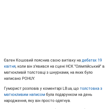
Євген Кошовий пояснив свою витівку на
дебатах 19
квітня
, коли він з'явився на сцені НСК "Олімпійський" в
матюкливій толстовці з шнурками, на яких було
написано POHUY.
Гуморист розповів у коментарі LB.ua, що
толстовка з
матюкливим написом
була подарунком на день
народження, яку він просто одягнув.