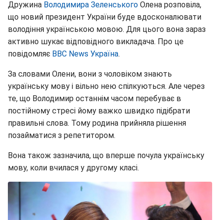
Дружина
Володимира Зеленського
Олена розповіла,
що новий президент України буде вдосконалювати
володіння українською мовою. Для цього вона зараз
активно шукає відповідного викладача. Про це
повідомляє
ВВС News Україна
.
За словами Олени, вони з чоловіком знають
українську мову і вільно нею спілкуються. Але через
те, що Володимир останнім часом перебуває в
постійному стресі йому важко швидко підібрати
правильні слова. Тому родина прийняла рішення
позайматися з репетитором.
Вона також зазначила, що вперше почула українську
мову, коли вчилася у другому класі.