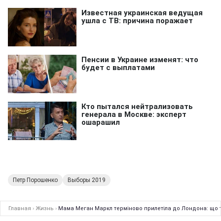
Петр Порошенко
Выборы 2019
Главная
›
Жизнь
›
Мама Меган Маркл терміново прилетіла до Лондона: що 