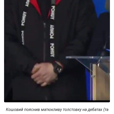
Кошовий пояснив матюкливу толстовку на дебатах (та