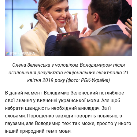
Олена Зеленська з чоловіком Володимиром після
оголошення результатів Національних екзит-полів 21
квітня 2019 року (фото: РБК-Україна)
В даний момент Володимир Зеленський поглиблює
свої знання у вивченні української мови. Але щоб
набрати швидкість необхідний викладач. За її
словами, Порошенко завжди говорить повільно, з
паузами, але Володимир теж так може, просто у нього
інший природний темп мови.