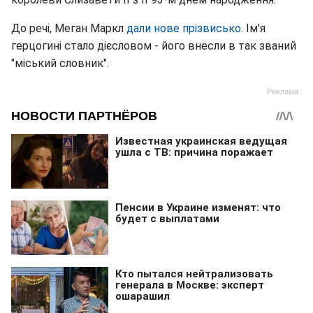
До речі, Меган Маркл
дали нове прізвисько
. Ім'я
герцогині стало дієсловом - його внесли в так званий
"міський словник".