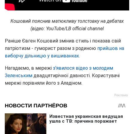
Кошовий пояснив матюкливу толстовку на дебатах
(відео: YouTube/LB official channel
Раніше Євген Кошовий змінив стиль і показав свій
патріотизм - гуморист разом з родиною
прийшов на
виборчу дільницю у вишиванках.
Нагадаємо, в мережі
з'явилося відео з молодим
Зеленським
двадцятирічної давності. Користувачі
мережі порівняли його з Аладіном.