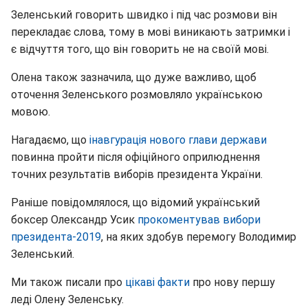
Зеленський говорить швидко і під час розмови він
перекладає слова, тому в мові виникають затримки і
є відчуття того, що він говорить не на своїй мові.
Олена також зазначила, що дуже важливо, щоб
оточення Зеленського розмовляло українською
мовою.
Нагадаємо, що
інавгурація нового глави держави
повинна пройти після офіційного оприлюднення
точних результатів виборів президента України.
Раніше повідомлялося, що відомий український
боксер Олександр Усик
прокоментував вибори
президента-2019
, на яких здобув перемогу Володимир
Зеленський.
Ми також писали про
цікаві факти
про нову першу
леді Олену Зеленську.