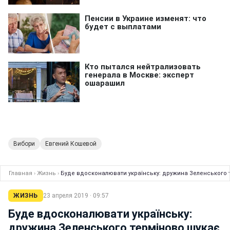
Вибори
Евгений Кошевой
Главная
›
Жизнь
›
Буде вдосконалювати українську: дружина Зеленського 
ЖИЗНЬ
23 апреля 2019 · 09:57
Буде вдосконалювати українську:
дружина Зеленського терміново шукає