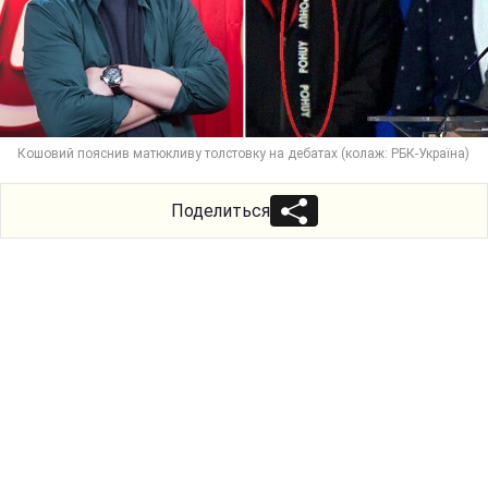
Кошовий пояснив матюкливу толстовку на дебатах (колаж: РБК-Україна)
Поделиться