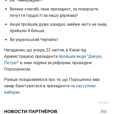
Ви - найкращий!!!
Велике спасибі, пане президент, за повернуте
почуття гордості за нашу державу!
Акція пройшла дуже швидко, майже ніхто не знав,
прийшло б більше;
Ви український Черчілль!
Нагадаємо, що вчора, 22 квітня, в Києві під
Адміністрацією президента
пройшла акція "Дякую,
Петре!"
в знак подяки за реформи, проведені
Порошенком.
Раніше повідомлялося про те, що Порошенко має
намір балотуватися в президенти
на наступних
виборах
.