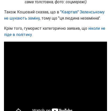
сама толстовка, фото: соцмережі)
Також Кошовий сказав, що в
"Кварталі" Зеленському
не шукають заміну
, тому що "ця людина незамінна".
Крім того, гуморист категорично заявив, що
ніколи не
піде в політику.