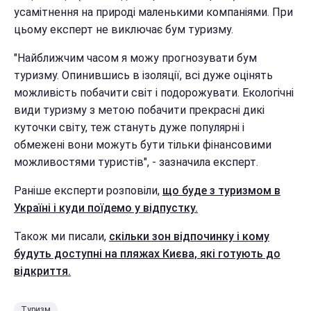
усамітнення на природі маленькими компаніями. При
цьому експерт не виключає бум туризму.
"Найближчим часом я можу прогнозувати бум
туризму. Опинившись в ізоляції, всі дуже оцінять
можливість побачити світ і подорожувати. Екологічні
види туризму з метою побачити прекрасні дикі
куточки світу, теж стануть дуже популярні і
обмежені вони можуть бути тільки фінансовими
можливостями туристів", - зазначила експерт.
Раніше експерти розповіли,
що буде з туризмом в
Україні і куди поїдемо у відпустку.
Також ми писали,
скільки зон відпочинку і кому
будуть доступні на пляжах Києва, які готують до
відкриття.
Туризм