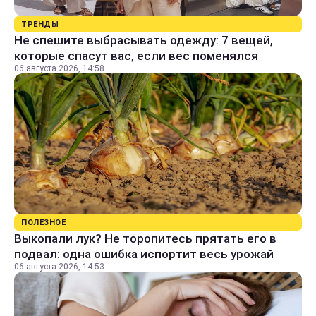
ТРЕНДЫ
Не спешите выбрасывать одежду: 7 вещей,
которые спасут вас, если вес поменялся
06 августа 2026, 14:58
ПОЛЕЗНОЕ
Выкопали лук? Не торопитесь прятать его в
подвал: одна ошибка испортит весь урожай
06 августа 2026, 14:53