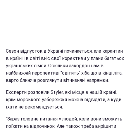
Сезон відпусток в Україні починається, але карантин
в країні і в світі вніс свої корективи у плани багатьох
українських сімей. Оскільки закордон нам в
найближчій перспективі "світить" хіба що в кінці літа,
варто ближче розглянути вітчизняні напрямки.
Експерти розповіли Styler, які місця в нашій країні,
крім морського узбережжя можна відвідати, а куди
їхати не рекомендується.
"Зараз головне питання у людей, коли вони зможуть
поїхати на відпочинок. Але також треба вирішити