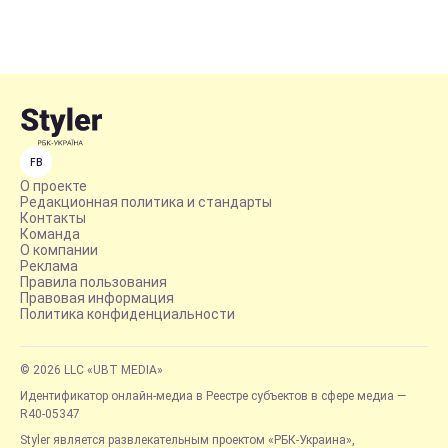
FB
О проекте
Редакционная политика и стандарты
Контакты
Команда
О компании
Реклама
Правила пользования
Правовая информация
Политика конфиденциальности
© 2026 LLC «UBT MEDIA»
Идентификатор онлайн-медиа в Реестре субъектов в сфере медиа —
R40-05347
Styler является развлекательным проектом «РБК-Украина»,