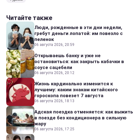
Читайте также
Люди, рожденные в эти дни недели,
гребут деньги лопатой: им повезло с
пеленок
06 августа 2026, 20:59
Открываешь банку и уже не
остановиться: как закрыть кабачки в
соусе сацебели
06 августа 2026, 20:12
Жизнь кардинально изменится к
лучшему: каким знакам китайского
гороскопа повезет 7 августа
06 августа 2026, 18:13
Адская поездка отменяется: как выжить
в поезде без кондиционера в сильную
жару
06 августа 2026, 17:25