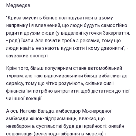
Медведєв.
"Криза змусить бізнес поліпшуватися в цьому
напрямку і я впевнений, що люди будуть самостійно
радити друзям сюди (у віддалені куточки Закарпаття.
- ред.) їхати. Але почати треба з реклами, тому що
люди навіть не знають куди їхати і кому дзвонити", -
зауважив експерт.
Крім того, більш популярним стане автомобільний
туризм, але такі відпочивальники більш вибагливі до
сервісу, тому що чітко розуміють, скільки сил і
фінансів їм потрібно витратити, щоб дістатися до тієї
чи іншої локації.
А ось Наталія Вальда, амбасадор Міжнародної
амбасади жінок-підприємниць, вважає, що
незабаром в суспільстві буде дві крайності: онлайн
соціалізація (велелюдні зібрання в мережі) і