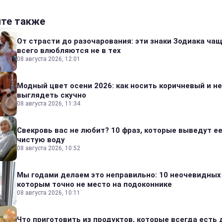
йте также
От страсти до разочарования: эти знаки Зодиака ча
всего влюбляются не в тех
08 августа 2026, 12:01
Модный цвет осени 2026: как носить коричневый и не
выглядеть скучно
08 августа 2026, 11:34
Свекровь вас не любит? 10 фраз, которые выведут ее
чистую воду
08 августа 2026, 10:52
Мы годами делаем это неправильно: 10 неочевидных
которым точно не место на подоконнике
08 августа 2026, 10:11
Что приготовить из продуктов, которые всегда есть 