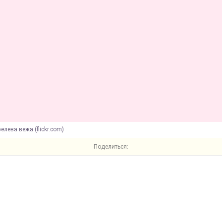
елева вежа (flickr.com)
Поделиться: