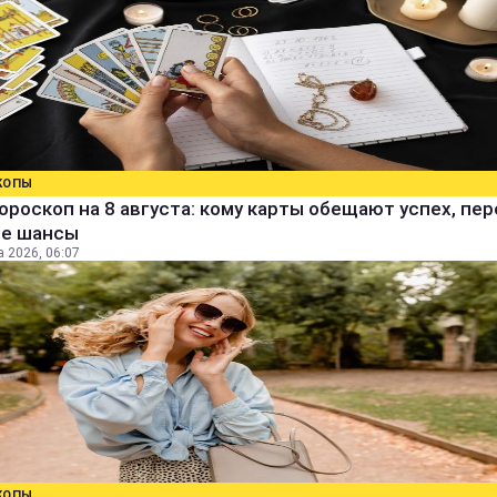
КОПЫ
ороскоп на 8 августа: кому карты обещают успех, пе
ые шансы
а 2026, 06:07
КОПЫ