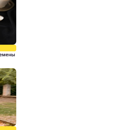
ремены