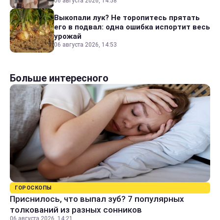
06 августа 2026, 14:58
Выкопали лук? Не торопитесь прятать
его в подвал: одна ошибка испортит весь
урожай
06 августа 2026, 14:53
Больше интересного
ГОРОСКОПЫ
Приснилось, что выпал зуб? 7 популярных
толкований из разных сонников
06 августа 2026, 14:21