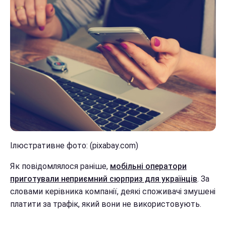
Ілюстративне фото: (pixabay.com)
Як повідомлялося раніше,
мобільні оператори
приготували неприємний сюрприз для українців
. За
словами керівника компанії, деякі споживачі змушені
платити за трафік, який вони не використовують.