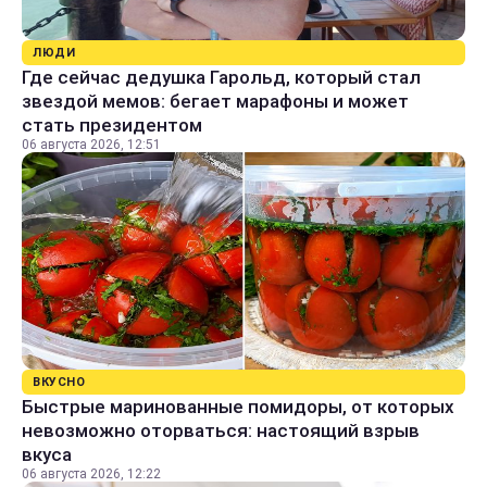
ЛЮДИ
Где сейчас дедушка Гарольд, который стал
звездой мемов: бегает марафоны и может
стать президентом
06 августа 2026, 12:51
ВКУСНО
Быстрые маринованные помидоры, от которых
невозможно оторваться: настоящий взрыв
вкуса
06 августа 2026, 12:22