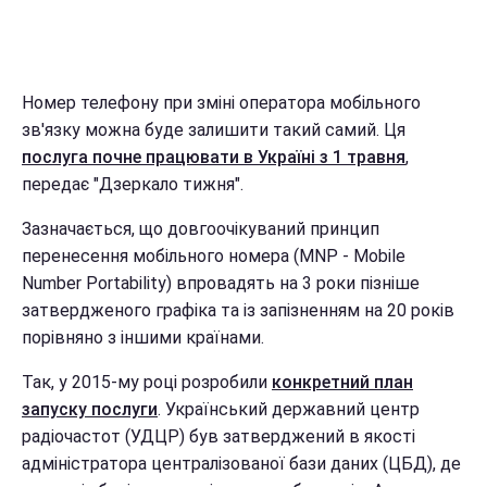
Номер телефону при зміні оператора мобільного
зв'язку можна буде залишити такий самий. Ця
послуга почне працювати в Україні з 1 травня
,
передає "Дзеркало тижня".
Зазначається, що довгоочікуваний принцип
перенесення мобільного номера (MNP - Mobile
Number Portability) впровадять на 3 роки пізніше
затвердженого графіка та із запізненням на 20 років
порівняно з іншими країнами.
Так, у 2015-му році розробили
конкретний план
запуску послуги
. Український державний центр
радіочастот (УДЦР) був затверджений в якості
адміністратора централізованої бази даних (ЦБД), де