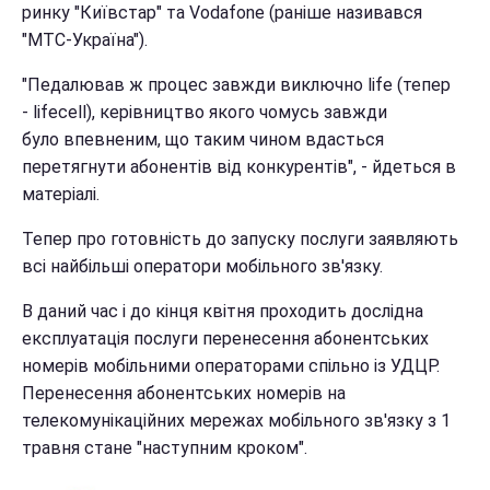
ринку "Київстар" та Vodafone (раніше називався
"МТС-Україна").
"Педалював ж процес завжди виключно life (тепер
- lifecell), керівництво якого чомусь завжди
було впевненим, що таким чином вдасться
перетягнути абонентів від конкурентів", - йдеться в
матеріалі.
Тепер про готовність до запуску послуги заявляють
всі найбільші оператори мобільного зв'язку.
В даний час і до кінця квітня проходить дослідна
експлуатація послуги перенесення абонентських
номерів мобільними операторами спільно із УДЦР.
Перенесення абонентських номерів на
телекомунікаційних мережах мобільного зв'язку з 1
травня стане "наступним кроком".