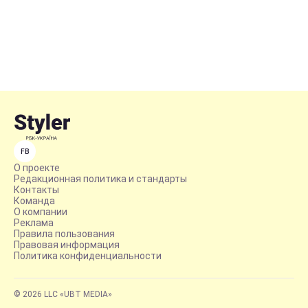
FB
О проекте
Редакционная политика и стандарты
Контакты
Команда
О компании
Реклама
Правила пользования
Правовая информация
Политика конфиденциальности
© 2026 LLC «UBT MEDIA»