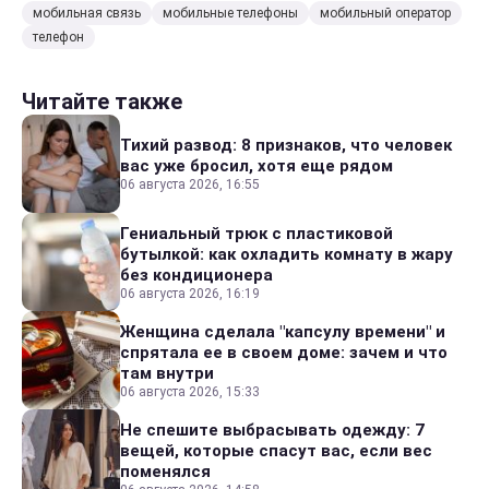
мобильная связь
мобильные телефоны
мобильный оператор
телефон
Читайте также
Тихий развод: 8 признаков, что человек
вас уже бросил, хотя еще рядом
06 августа 2026, 16:55
Гениальный трюк с пластиковой
бутылкой: как охладить комнату в жару
без кондиционера
06 августа 2026, 16:19
Женщина сделала "капсулу времени" и
спрятала ее в своем доме: зачем и что
там внутри
06 августа 2026, 15:33
Не спешите выбрасывать одежду: 7
вещей, которые спасут вас, если вес
поменялся