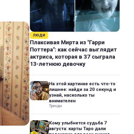
ЛЮДИ
Плаксивая Мирта из "Гарри
Поттера": как сейчас выглядит
актриса, которая в 37 сыграла
13-летнюю девочку
На этой картинке есть что-то
лишнее: найди за 20 секунд и
узнай, насколько ты
внимателен
Тренды
Кому улыбнется судьба 7
августа: карты Таро дали