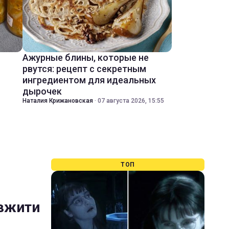
Ажурные блины, которые не
рвутся: рецепт с секретным
ингредиентом для идеальных
дырочек
Наталия Крижановская
·
07 августа 2026, 15:55
ТОП
овжити