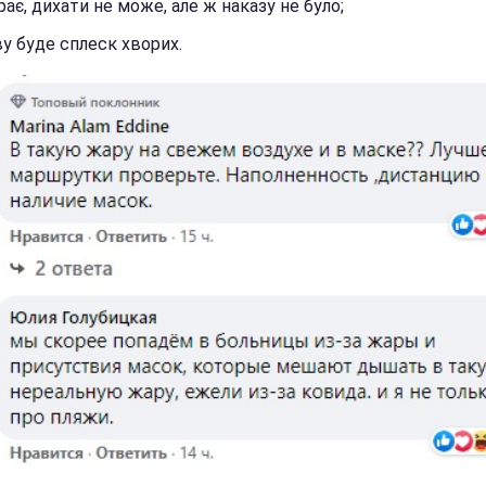
ає, дихати не може, але ж наказу не було;
у буде сплеск хворих.