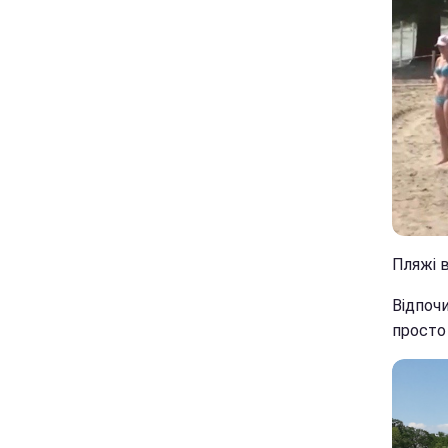
Пляжі в
Відпочи
просто 