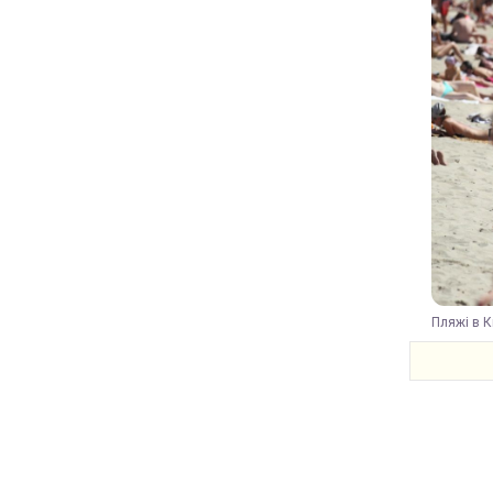
Пляжі в К