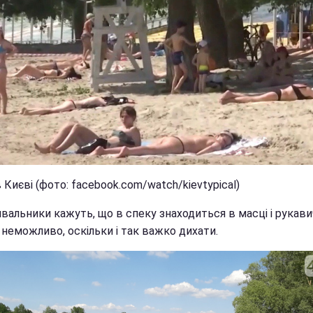
 Києві (фото: facebook.com/watch/kievtypical)
вальники кажуть, що в спеку знаходиться в масці і рукави
неможливо, оскільки і так важко дихати.