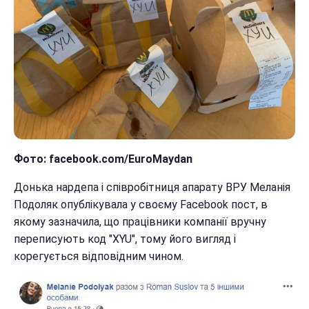
Фото: facebook.com/EuroMaydan
Донька нардепа і співробітниця апарату ВРУ Меланія
Подоляк опублікувала у своєму Facebook пост, в
якому зазначила, що працівники компанії вручну
переписують код "XYU", тому його вигляд і
корегується відповідним чином.