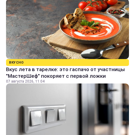
ВКУСНО
Вкус лета в тарелке: это гаспачо от участницы
"МастерШеф" покоряет с первой ложки
07 августа 2026, 11:04