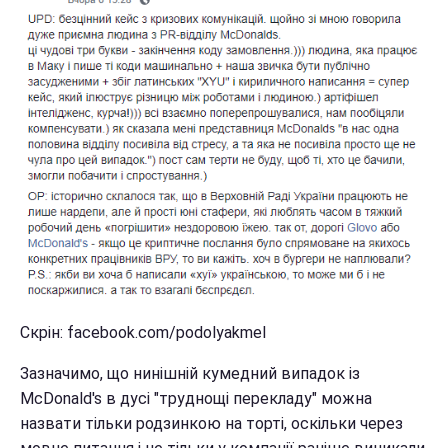
Скрін: facebook.com/podolyakmel
Зазначимо, що нинішній кумедний випадок із
McDonald's в дусі "труднощі перекладу" можна
назвати тільки родзинкою на торті, оскільки через