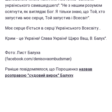
українського самашедшего": "Не з нашим розумом
осягнути, як виглядає Бог. Я тільки знаю, що Той, хто
запустив моє серце, Той запустив і Всесвіт".
Моє серце б’ється в серці Українського Всесвіту…
Крим - це Україна! Слава Україні! Щиро Ваш, В. Балух".
Фото: Лист Балуха
(facebook.com/denisovaombudsman)
Раніше повідомлялося, що Порошенко
назвав
розправою "судовий вирок" Балуху
.