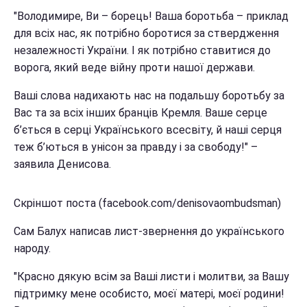
"Володимире, Ви – борець! Ваша боротьба – приклад
для всіх нас, як потрібно боротися за ствердження
незалежності України. І як потрібно ставитися до
ворога, який веде війну проти нашої держави.
Ваші слова надихають нас на подальшу боротьбу за
Вас та за всіх інших бранців Кремля. Ваше серце
б’ється в серці Українського всесвіту, й наші серця
теж б’ються в унісон за правду і за свободу!" –
заявила Денисова.
Скріншот поста (facebook.com/denisovaombudsman)
Сам Балух написав лист-звернення до українського
народу.
"Красно дякую всім за Ваші листи і молитви, за Вашу
підтримку мене особисто, моєї матері, моєї родини!