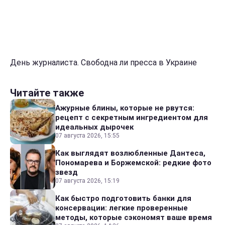
День журналиста. Свободна ли пресса в Украине
Читайте также
Ажурные блины, которые не рвутся:
рецепт с секретным ингредиентом для
идеальных дырочек
07 августа 2026, 15:55
Как выглядят возлюбленные Дантеса,
Пономарева и Боржемской: редкие фото
звезд
07 августа 2026, 15:19
Как быстро подготовить банки для
консервации: легкие проверенные
методы, которые сэкономят ваше время