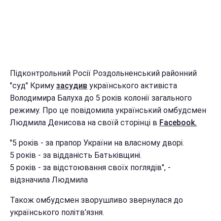
Підконтрольний Росії Роздольненський районний
"суд" Криму
засудив
українського активіста
Володимира Балуха до 5 років колонії загального
режиму. Про це повідомила український омбудсмен
Людмила Денисова на своїй сторінці в
Facebook.
"5 років - за прапор України на власному дворі.
5 років - за відданість Батьківщині.
5 років - за відстоювання своїх поглядів", -
відзначила Людмила
Також омбудсмен зворушливо звернулася до
українського політв’язня.