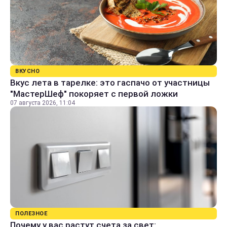
ВКУСНО
Вкус лета в тарелке: это гаспачо от участницы
"МастерШеф" покоряет с первой ложки
07 августа 2026, 11:04
ПОЛЕЗНОЕ
Почему у вас растут счета за свет: