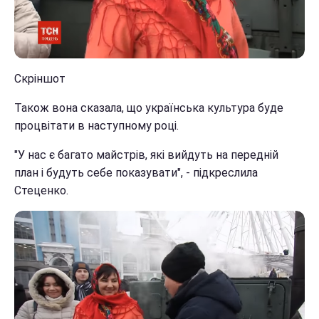
Скріншот
Також вона сказала, що українська культура буде
процвітати в наступному році.
"У нас є багато майстрів, які вийдуть на передній
план і будуть себе показувати", - підкреслила
Стеценко.