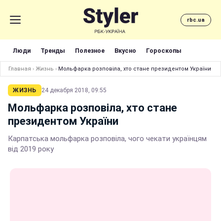
rbc.ua
Люди
Тренды
Полезное
Вкусно
Гороскопы
Главная
›
Жизнь
›
Мольфарка розповіла, хто стане президентом України
ЖИЗНЬ
24 декабря 2018, 09:55
Мольфарка розповіла, хто стане
президентом України
Карпатська мольфарка розповіла, чого чекати українцям
від 2019 року