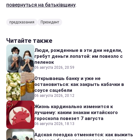
повернуться на батьківщину
.
предсказания
Президент
Читайте также
Люди, рожденные в эти дни недели,
гребут деньги лопатой: им повезло с
пеленок
06 августа 2026, 20:59
Открываешь банку и уже не
остановиться: как закрыть кабачки в
соусе сацебели
06 августа 2026, 20:12
Жизнь кардинально изменится к
лучшему: каким знакам китайского
гороскопа повезет 7 августа
06 августа 2026, 18:13
Адская поездка отменяется: как выжить