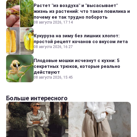
Растет "из воздуха" и "высасывает"
жизнь из растений: что такое повилика и
почему ее так трудно побороть
08 августа 2026, 17:14
Кукуруза на зиму без лишних хлопот:
простой рецепт кочанов со вкусом лета
08 августа 2026, 16:27
Плодовые мошки исчезнут с кухни: 5
секретных трюков, которые реально
действуют
08 августа 2026, 15:45
Больше интересного