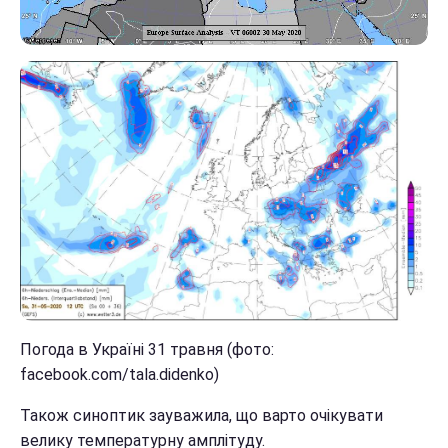
Погода в Україні 31 травня (фото:
facebook.com/tala.didenko)
Також синоптик зауважила, що варто очікувати
велику температурну амплітуду.