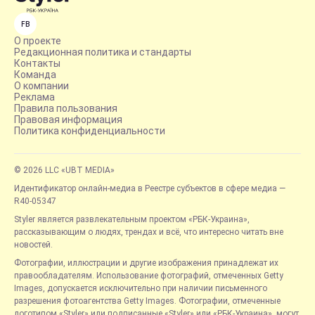
FB
О проекте
Редакционная политика и стандарты
Контакты
Команда
О компании
Реклама
Правила пользования
Правовая информация
Политика конфиденциальности
© 2026 LLC «UBT MEDIA»
Идентификатор онлайн-медиа в Реестре субъектов в сфере медиа —
R40-05347
Styler является развлекательным проектом «РБК-Украина»,
рассказывающим о людях, трендах и всё, что интересно читать вне
новостей.
Фотографии, иллюстрации и другие изображения принадлежат их
правообладателям. Использование фотографий, отмеченных Getty
Images, допускается исключительно при наличии письменного
разрешения фотоагентства Getty Images. Фотографии, отмеченные
логотипом «Styler» или подписанные «Styler» или «РБК-Украина», могут