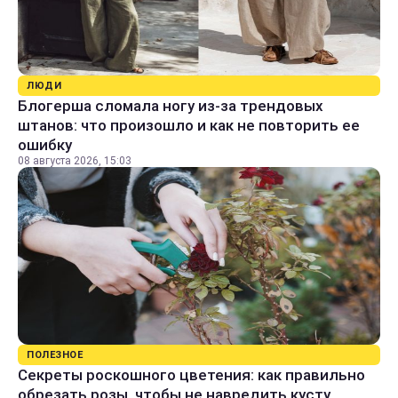
ЛЮДИ
Блогерша сломала ногу из-за трендовых
штанов: что произошло и как не повторить ее
ошибку
08 августа 2026, 15:03
ПОЛЕЗНОЕ
Секреты роскошного цветения: как правильно
обрезать розы, чтобы не навредить кусту