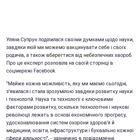
Уляна Супрун поділилася своїми думками щодо науки,
завдяки якій ми можемо вакцинувати себе і своїх
родичів, а також вберегтися від небезпечних хвороб.
Про це експерт розповіла на своїй сторінці в
соцмережі Facebook.
"Майже кожна можливість, яку ми маємо сьогодні,
з'явилася і стала зрозумілою завдяки розвитку науки
і технологій. Наука та технології є ключовими
факторами розвитку, оскільки технологічні і наукові
революції лежать в основі економічного прогресу,
удосконалювання систем охорони здоров'я й
медицини, освіти, інфраструктури і буквально кожної
сфери діяльності", - зазначено в повідомленні.