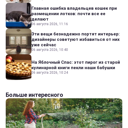
Главная ошибка владельцев кошек при
размещении лотков: почти все ее
делают
06 августа 2026, 11:16
Эти вещи безнадежно портят интерьер:
дизайнеры советуют избавиться от них
уже сейчас
06 августа 2026, 10:40
На Яблочный Спас: этот пирог из старой
кулинарной книги пекли наши бабушки
06 августа 2026, 10:24
Больше интересного