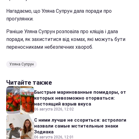
Нагадаємо, що Уляна Супрун дала поради про
прогулянки.
Раніше Уляна Супрун розповіла про кліщів і дала
поради, як захиститися від комах, які можуть бути
переносниками небезпечних хвороб.
Уляна Супрун
Читайте также
Быстрые маринованные помидоры, от
которых невозможно оторваться:
настоящий взрыв вкуса
06 августа 2026, 12:02
С ними лучше не ссориться: астрологи
назвали самые мстительные знаки
Зодиака
06 августа 2026, 12:01