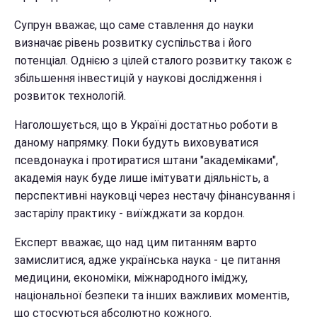
Супрун вважає, що саме ставлення до науки
визначає рівень розвитку суспільства і його
потенціал. Однією з цілей сталого розвитку також є
збільшення інвестицій у наукові дослідження і
розвиток технологій.
Наголошується, що в Україні достатньо роботи в
даному напрямку. Поки будуть виховуватися
псевдонаука і протиратися штани "академіками",
академія наук буде лише імітувати діяльність, а
перспективні науковці через нестачу фінансування і
застарілу практику - виїжджати за кордон.
Експерт вважає, що над цим питанням варто
замислитися, адже українська наука - це питання
медицини, економіки, міжнародного іміджу,
національної безпеки та інших важливих моментів,
що стосуються абсолютно кожного.