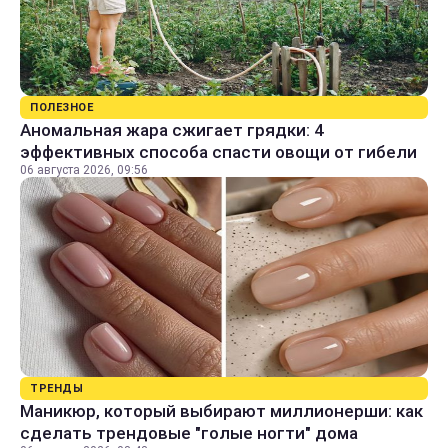
ПОЛЕЗНОЕ
Аномальная жара сжигает грядки: 4
эффективных способа спасти овощи от гибели
06 августа 2026, 09:56
ТРЕНДЫ
Маникюр, который выбирают миллионерши: как
сделать трендовые "голые ногти" дома