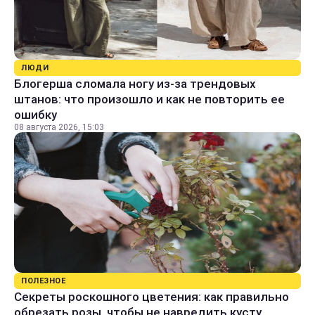
ЛЮДИ
Блогерша сломала ногу из-за трендовых
штанов: что произошло и как не повторить ее
ошибку
08 августа 2026, 15:03
ПОЛЕЗНОЕ
Секреты роскошного цветения: как правильно
обрезать розы, чтобы не навредить кусту