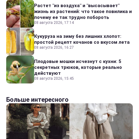
Растет "из воздуха" и "высасывает"
жизнь из растений: что такое повилика и
почему ее так трудно побороть
08 августа 2026, 17:14
Кукуруза на зиму без лишних хлопот:
простой рецепт кочанов со вкусом лета
08 августа 2026, 16:27
Плодовые мошки исчезнут с кухни: 5
секретных трюков, которые реально
действуют
08 августа 2026, 15:45
Больше интересного