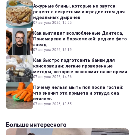
Ажурные блины, которые не рвутся:
рецепт с секретным ингредиентом для
идеальных дырочек
07 августа 2026, 15:55
Как выглядят возлюбленные Дантеса,
Пономарева и Боржемской: редкие фото
звезд
07 августа 2026, 15:19
Как быстро подготовить банки для
консервации: легкие проверенные
методы, которые сэкономят ваше время
07 августа 2026, 14:36
Почему нельзя мыть пол после гостей:
что значит эта примета и откуда она
взялась
07 августа 2026, 13:55
Больше интересного