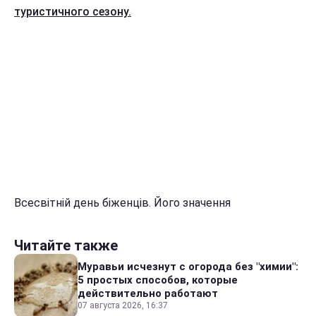
туристичного сезону.
Всесвітній день біженців. Його значення
Читайте также
Муравьи исчезнут с огорода без "химии":
5 простых способов, которые
действительно работают
07 августа 2026, 16:37