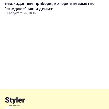
неожиданные приборы, которые незаметно
"съедают" ваши деньги
07 августа 2026, 10:15