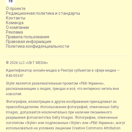
FB
О проекте
Редакционная политика и стандарты
Контакты
Команда
О компании
Реклама
Правила пользования
Правовая информация
Политика конфиденциальности
© 2026 LLC «UBT MEDIA»
Идентификатор онлайн-медиа в Реестре субъектов в сфере медиа —
R40-05347
Styler является развлекательным проектом «РБК-Украина»,
рассказывающим о людях, трендах и всё, что интересно читать вне
новостей.
Фотографии, иллюстрации и другие изображения принадлежат их
правообладателям. Использование фотографий, отмеченных Getty
Images, допускается исключительно при наличии письменного
разрешения фотоагентства Getty Images. Фотографии, отмеченные
логотипом «Styler» или подписанные «Styler» или «РБК-Украина», могут
использоваться на условиях лицензии Creative Commons Attribution